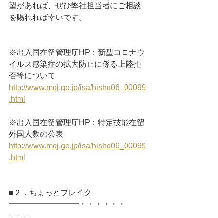
望があれば、ぜひ弊社担当者にご相談
を賜れれば幸いです。
※出入国在留管理庁HP：新型コロナウ
イルス感染症の拡大防止に係る上陸拒
否等について
http://www.moj.go.jp/isa/hisho06_00099
.html
※出入国在留管理庁HP：特定技能在留
外国人数の公表
http://www.moj.go.jp/isa/hisho06_00099
.html
■２．ちょっとブレイク 
━━━━━━━━━・・・・・・
………