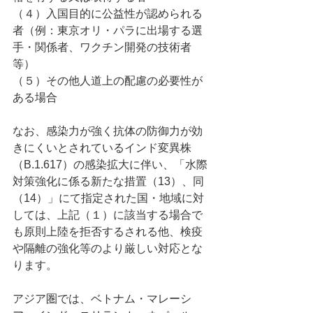
（４）入国目的に公益性が認められる
者（例：東京オリ・パラに出場する選
手・関係者、ワクチン開発の技術者
等）
（５）その他人道上の配慮の必要性が
ある場合
なお、感染力が強く抗体の防御力が効
きにくいとされているインド変異株
（B.1.617）の感染拡大に伴い、「水際
対策強化に係る新たな措置（13）、同
（14）」にて指定された国・地域に対
しては、上記（１）に該当する場合で
も原則上陸を拒否するされる他、検疫
や隔離の強化等のより厳しい対応とな
ります。
アジア圏では、ベトナム・マレーシ