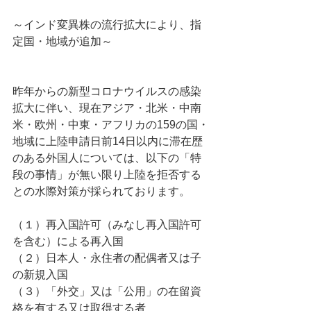
～インド変異株の流行拡大により、指
定国・地域が追加～
昨年からの新型コロナウイルスの感染
拡大に伴い、現在アジア・北米・中南
米・欧州・中東・アフリカの159の国・
地域に上陸申請日前14日以内に滞在歴
のある外国人については、以下の「特
段の事情」が無い限り上陸を拒否する
との水際対策が採られております。
（１）再入国許可（みなし再入国許可
を含む）による再入国
（２）日本人・永住者の配偶者又は子
の新規入国
（３）「外交」又は「公用」の在留資
格を有する又は取得する者