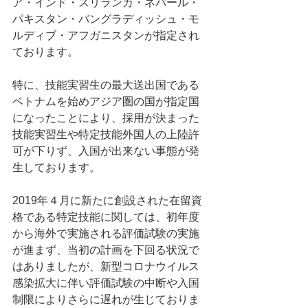
ア・インド・スリランカ・ネパール・
パキスタン・バングラディッシュ・モ
ルディブ・アフガニスタンが指定され
ております。
特に、技能実習生の最大送出国である
ベトナムを始めアジア圏の国が指定国
になったことにより、採用が決まった
技能実習生や特定技能外国人の上陸許
可が下りず、入国が出来ない事態が発
生しております。
2019年４月に新たに創設された在留資
格である特定技能に関しては、初年度
から海外で実施される評価試験の実施
が進まず、当初の計画を下回る状況で
はありましたが、新型コロナウイルス
感染拡大に伴い評価試験の中断や入国
制限によりさらに遅れが生じておりま