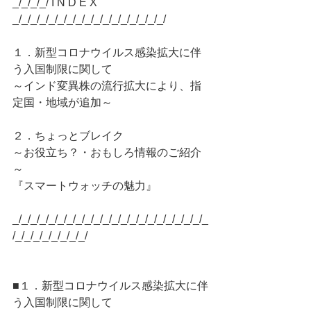
_/_/_/_/ I N D E X 
_/_/_/_/_/_/_/_/_/_/_/_/_/_/_/_/_/
１．新型コロナウイルス感染拡大に伴
う入国制限に関して
～インド変異株の流行拡大により、指
定国・地域が追加～
２．ちょっとブレイク
～お役立ち？・おもしろ情報のご紹介
～
『スマートウォッチの魅力』
_/_/_/_/_/_/_/_/_/_/_/_/_/_/_/_/_/_/_/_/_/_
/_/_/_/_/_/_/_/_/
■１．新型コロナウイルス感染拡大に伴
う入国制限に関して