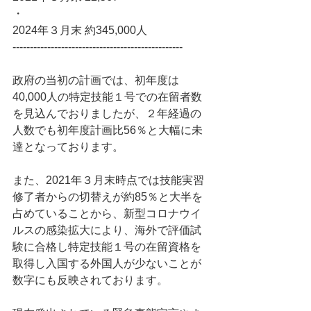
・
2024年３月末 約345,000人
-------------------------------------------------
政府の当初の計画では、初年度は
40,000人の特定技能１号での在留者数
を見込んでおりましたが、２年経過の
人数でも初年度計画比56％と大幅に未
達となっております。
また、2021年３月末時点では技能実習
修了者からの切替えが約85％と大半を
占めていることから、新型コロナウイ
ルスの感染拡大により、海外で評価試
験に合格し特定技能１号の在留資格を
取得し入国する外国人が少ないことが
数字にも反映されております。