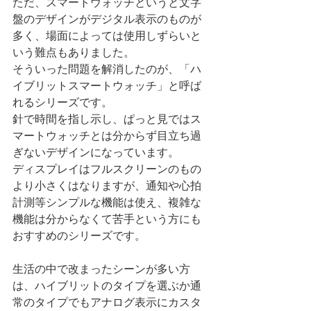
ただ、スマートウォッチというと文字
盤のデザインがデジタル表示のものが
多く、場面によっては使用しずらいと
いう難点もありました。
そういった問題を解消したのが、「ハ
イブリットスマートウォッチ」と呼ば
れるシリーズです。
針で時間を指し示し、ぱっと見ではス
マートウォッチとは分からず目立ち過
ぎないデザインになっています。
ディスプレイはフルスクリーンのもの
より小さくはなりますが、通知や心拍
計測等シンプルな機能は使え、複雑な
機能は分からなくて苦手という方にも
おすすめのシリーズです。
生活の中で改まったシーンが多い方
は、ハイブリットのタイプを選ぶか通
常のタイプでもアナログ表示にカスタ