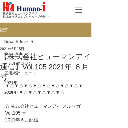
株式会社ヒューマンアイは
株式会社グロップのグループ会社です
記事
News & Topix
2021年6月15日
News & Topix
【株式会社ヒューマンアイ
メールマガジン
通信】Vol.105 2021年 ６月
雇用統計ニュース
号
2021年
▼△▼△▼△▼△▼△▼△▼△▼△▼
2020年
△▼△▼△▼△▼△▼△▼△
☆ 株式会社ヒューマンアイ メルマガ 
Vol.105 ☆
2021年６月配信