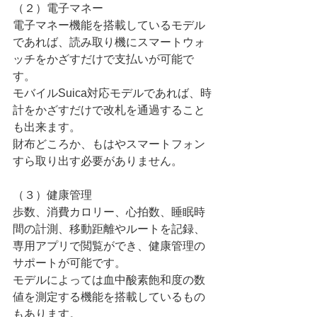
（２）電子マネー
電子マネー機能を搭載しているモデル
であれば、読み取り機にスマートウォ
ッチをかざすだけで支払いが可能で
す。
モバイルSuica対応モデルであれば、時
計をかざすだけで改札を通過すること
も出来ます。
財布どころか、もはやスマートフォン
すら取り出す必要がありません。
（３）健康管理
歩数、消費カロリー、心拍数、睡眠時
間の計測、移動距離やルートを記録、
専用アプリで閲覧ができ、健康管理の
サポートが可能です。
モデルによっては血中酸素飽和度の数
値を測定する機能を搭載しているもの
もあります。