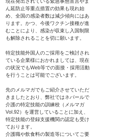
現在発出されている緊急事態宣言やま
ん延防止等重点措置の効果も現れ始
め、全国の感染者数は減少傾向にはあ
ります。かつ、今後ワクチン接種が進
むことにより、感染が収束し入国制限
も解除されることを切に願います。
特定技能外国人のご採用をご検討され
ている企業様におかれましては、現在
の状況でもWeb等での面接・採用活動
を行うことは可能でございます。
先のメルマガでもご紹介させていただ
きましたとおり、弊社ではネパールで
介護の特定技能の訓練校（メルマガ
Vol.92）を運営していることに加え、
特定技能の登録支援機関の認定も受け
ております。
介護職や飲食料の製造等についてご要