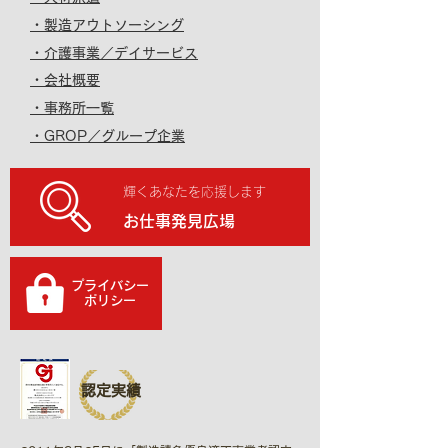
・製造アウトソーシング
・介護事業／デイサービス
・会社概要
・事務所一覧
・GROP／グループ企業
輝くあなたを応援します
お仕事発見広場
プライバシー
​ポリシー
認定実績