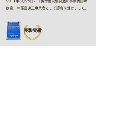
2011年3月25日に「製造請負優良適正事業者認定
制度​」の優良適正事業者として認定を受けました。
表彰実績
厚生労働省から受託した請負ガイドライン事業にお
いて、適正な請負ができる企業として表彰を受けて
おります。
ヒューマンアイ通信
＞バックナンバー
＞購読（こちらからお問い合わせください）