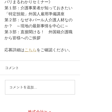
バリまるわかりセミナー》
第１部：介護事業者が知っておきたい
「特定技能」外国人雇用準備講座
第２部：なぜネパール人介護人材なの
か？　～現地の最新事情を中心に～
第３部：直接聞ける！　外国籍介護職
から皆様へのご挨拶
応募詳細は
こちら
をご確認ください。
コメント
コメントを追加…
株式会社ヒュ