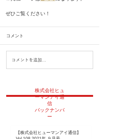
ぜひご覧ください！
コメント
コメントを追加…
株式会社ヒュ
ーマンアイ通
信
バックナンバ
ー
【株式会社ヒューマンアイ通信】
Vol.108 2021年 ９月号