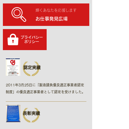
輝くあなたを応援します
お仕事発見広場
プライバシー
​ポリシー
認定実績
2011年3月25日に「製造請負優良適正事業者認定
制度​」の優良適正事業者として認定を受けました。
表彰実績