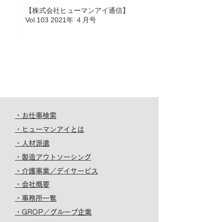
【株式会社ヒューマンアイ通信】
Vol.103 2021年 ４月号
・お仕事検索
・ヒューマンアイとは
・人材派遣
・製造アウトソーシング
・介護事業／デイサービス
・会社概要
・事務所一覧
・GROP／グループ企業