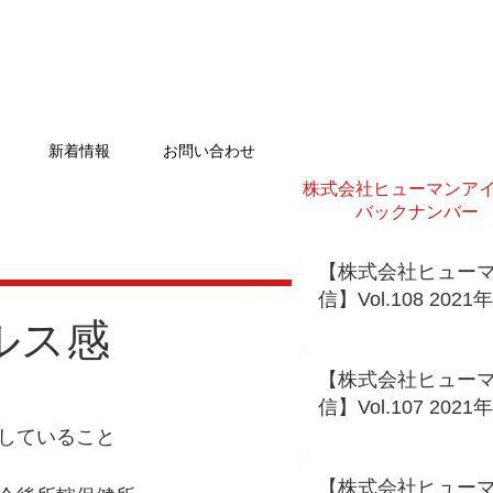
新着情報
お問い合わせ
株式会社ヒューマンア
バックナンバー
【株式会社ヒュー
信】Vol.108 202
ルス感
【株式会社ヒュー
信】Vol.107 202
していること
【株式会社ヒュー