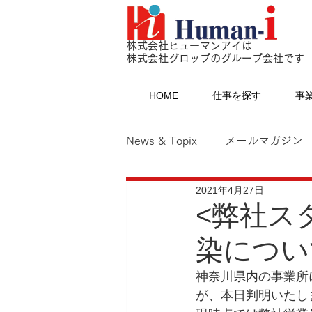
株式会社ヒューマンアイは
株式会社グロップのグループ会社です
HOME
仕事を探す
事
News & Topix
メールマガジン
2021年4月27日
<弊社ス
染につい
神奈川県内の事業所
が、本日判明いたし