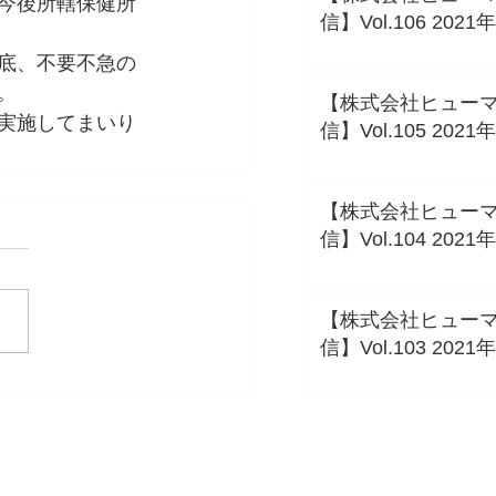
今後所轄保健所
信】Vol.106 202
底、不要不急の
。
【株式会社ヒュー
実施してまいり
信】Vol.105 202
【株式会社ヒュー
信】Vol.104 202
【株式会社ヒュー
信】Vol.103 202