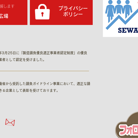
援します
プライバシー
​ポリシー
広場
1年3月25日に「製造請負優良適正事業者認定制度​」の優良
業者として認定を受けました。
働省から受託した請負ガイドライン事業において、適正な請
きる企業として表彰を受けております。