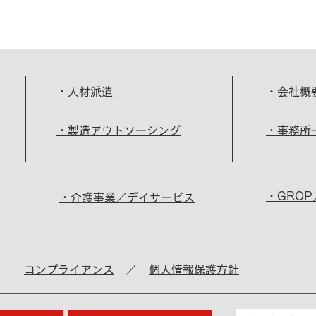
・人材派遣
・会社概
・製造アウトソーシング
・事務所
・GRO
・介護事業／デイサービス
コンプライアンス
／
個人情報保護方針