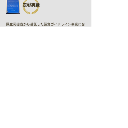
表彰実績
厚生労働省から受託した請負ガイドライン事業にお
いて、適正な請負ができる企業として表彰を受けて
おります。
ヒューマンアイ通信
＞バックナンバー
＞購読（こちらからお問い合わせください）