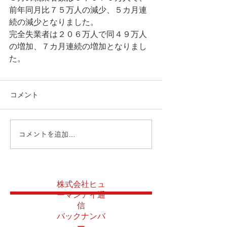
前年同月比７５万人の減少、５カ月連
続の減少となりました。
完全失業者は２０６万人で同４９万人
の増加、７カ月連続の増加となりまし
た。
コメント
コメントを追加…
株式会社ヒュ
ーマンアイ通
信
バックナンバ
ー