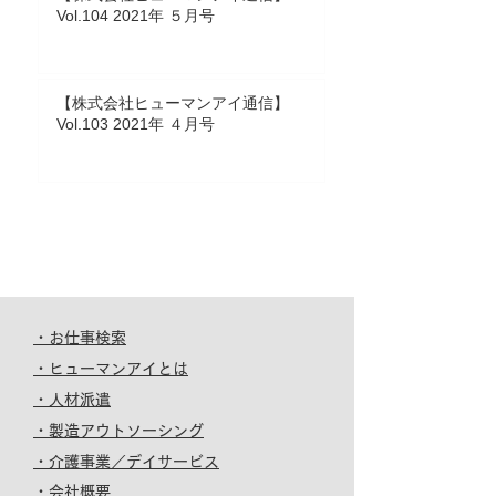
Vol.104 2021年 ５月号
【株式会社ヒューマンアイ通信】
Vol.103 2021年 ４月号
・お仕事検索
・ヒューマンアイとは
・人材派遣
・製造アウトソーシング
・介護事業／デイサービス
・会社概要