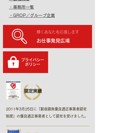
・事務所一覧
・GROP／グループ企業
輝くあなたを応援します
お仕事発見広場
プライバシー
​ポリシー
認定実績
2011年3月25日に「製造請負優良適正事業者認定
制度​」の優良適正事業者として認定を受けました。