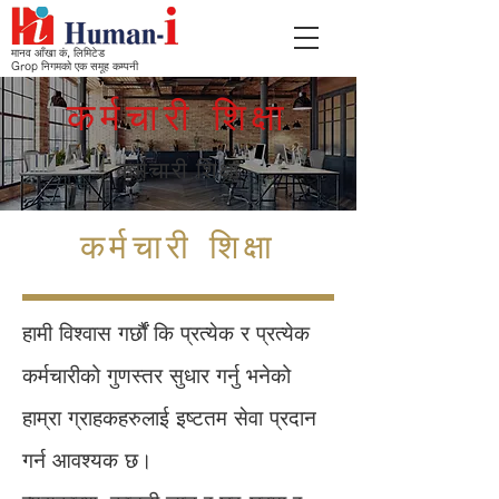
मानव आँखा कं, लिमिटेड
Grop निगमको एक समूह कम्पनी
कर्मचारी शिक्षा
कर्मचारी शिक्षा
कर्मचारी शिक्षा
हामी विश्वास गर्छौं कि प्रत्येक र प्रत्येक
कर्मचारीको गुणस्तर सुधार गर्नु भनेको
हाम्रा ग्राहकहरुलाई इष्टतम सेवा प्रदान
गर्न आवश्यक छ।