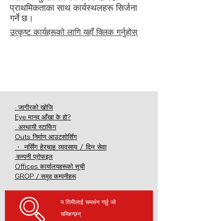
प्राथमिकताका साथ कार्यस्थलहरू सिर्जना
गर्ने छ।
उत्कृष्ट कार्यहरूको लागि यहाँ क्लिक गर्नुहोस्
· जागीरको खोजि
Eye मानव आँखा के हो?
· अस्थायी स्टाफिंग
Outs निर्माण आउटसोर्सिंग
・ नर्सिंग हेरचाह व्यवसाय / दिन सेवा
·कम्पनी प्रोफइल
Offices कार्यालयहरूको सूची
GROP / समूह कम्पनीहरू
म तिमीलाई समर्थन गर्छु जो
चम्किन्छन्