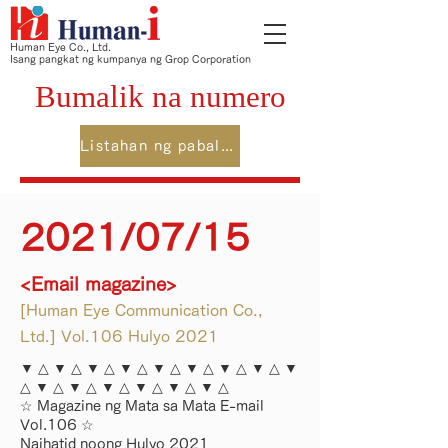
Human Eye Co., Ltd.
Isang pangkat ng kumpanya ng Grop Corporation
Bumalik na numero
Listahan ng pabalik na numero
2021/07/15
<Email magazine>
[Human Eye Communication Co.,
Ltd.] Vol.106 Hulyo 2021
▼ △ ▼ △ ▼ △ ▼ △ ▼ △ ▼ △ ▼ △ ▼ △ ▼
△ ▼ △ ▼ △ ▼ △ ▼ △ ▼ △ ▼ △
☆ Magazine ng Mata sa Mata E-mail
Vol.106 ☆
Naihatid noong Hulyo 2021