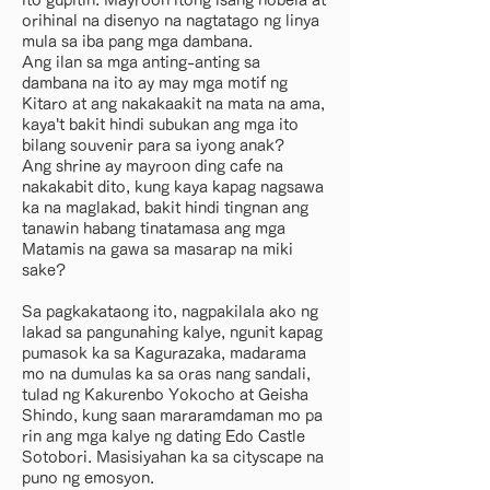
ito gupitin. Mayroon itong isang nobela at
orihinal na disenyo na nagtatago ng linya
mula sa iba pang mga dambana.
Ang ilan sa mga anting-anting sa
dambana na ito ay may mga motif ng
Kitaro at ang nakakaakit na mata na ama,
kaya't bakit hindi subukan ang mga ito
bilang souvenir para sa iyong anak?
Ang shrine ay mayroon ding cafe na
nakakabit dito, kung kaya kapag nagsawa
ka na maglakad, bakit hindi tingnan ang
tanawin habang tinatamasa ang mga
Matamis na gawa sa masarap na miki
sake?
Sa pagkakataong ito, nagpakilala ako ng
lakad sa pangunahing kalye, ngunit kapag
pumasok ka sa Kagurazaka, madarama
mo na dumulas ka sa oras nang sandali,
tulad ng Kakurenbo Yokocho at Geisha
Shindo, kung saan mararamdaman mo pa
rin ang mga kalye ng dating Edo Castle
Sotobori. Masisiyahan ka sa cityscape na
puno ng emosyon.