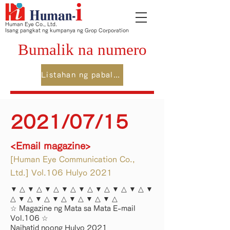
Human Eye Co., Ltd.
Isang pangkat ng kumpanya ng Grop Corporation
Bumalik na numero
Listahan ng pabalik na numero
2021/07/15
<Email magazine>
[Human Eye Communication Co.,
Ltd.] Vol.106 Hulyo 2021
▼ △ ▼ △ ▼ △ ▼ △ ▼ △ ▼ △ ▼ △ ▼ △ ▼
△ ▼ △ ▼ △ ▼ △ ▼ △ ▼ △ ▼ △
☆ Magazine ng Mata sa Mata E-mail
Vol.106 ☆
Naihatid noong Hulyo 2021