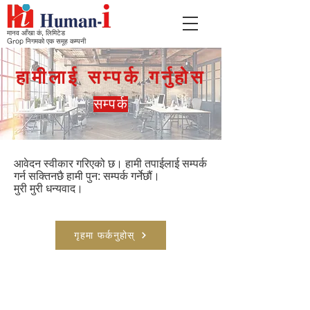
मानव आँखा कं, लिमिटेड
Grop निगमको एक समूह कम्पनी
हामीलाई सम्पर्क गर्नुहोस
सम्पर्क
आवेदन स्वीकार गरिएको छ। हामी तपाईलाई सम्पर्क
गर्न सक्तिनछै हामी पुन: सम्पर्क गर्नेछौं।
मुरी मुरी धन्यवाद।
गृहमा फर्कनुहोस्