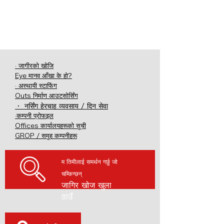
· जागीरको खोजि
Eye मानव आँखा के हो?
· अस्थायी स्टाफिंग
Outs निर्माण आउटसोर्सिंग
・ नर्सिंग हेरचाह व्यवसाय / दिन सेवा
·कम्पनी प्रोफइल
Offices कार्यालयहरूको सूची
GROP / समूह कम्पनीहरू
म तिमीलाई समर्थन गर्छु जो
चम्किन्छन्
जागिर खोज खुला
ठाउँ