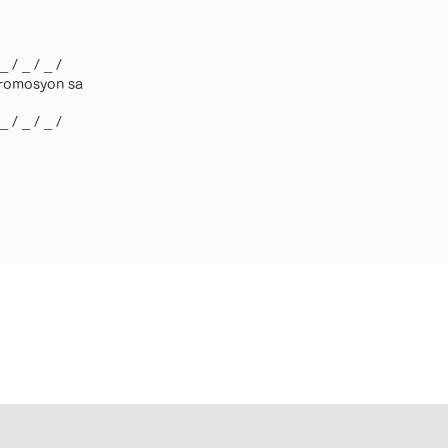
 _ / _ / _ /
Promosyon sa
 _ / _ / _ /