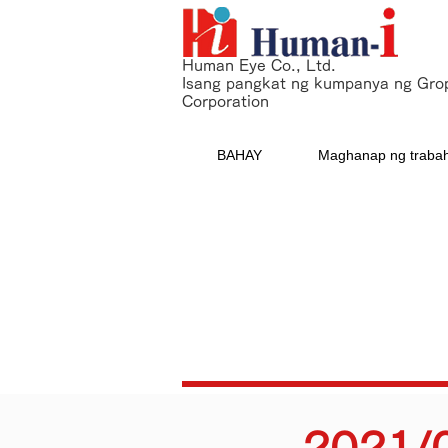
Human Eye Co., Ltd.
Isang pangkat ng kumpanya ng Gro
Corporation
BAHAY
Maghanap ng traba