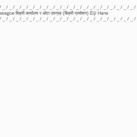
/ _ / _ / _ / _ / _ / _ / _ / _ / _ / _ / _ / _ / _ / _ / _ / _ / _ / _ / _ / _ /
awagoe बिक्री कार्यालय र ओटा उपग्रह (बिक्री प्रमोशन) Eiji Hane
/ _ / _ / _ / _ / _ / _ / _ / _ / _ / _ / _ / _ / _ / _ / _ / _ / _ / _ / _ / _ /