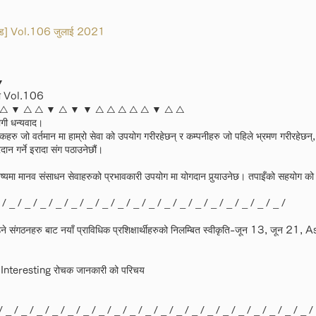
मिटेड] Vol.106 जुलाई 2021
▼
का Vol.106
 भयो △ ▼ △ △ ▼ △ ▼ ▼ △ △ △ △ △ ▼ △ △
ागी धन्यवाद।
हकहरु जो वर्तमान मा हाम्रो सेवा को उपयोग गरीरहेछन् र कम्पनीहरु जो पहिले भ्रमण गरीरहेछन्
ान गर्ने इरादा संग पठाउनेछौं।
िष्यमा मानव संसाधन सेवाहरुको प्रभावकारी उपयोग मा योगदान पुर्‍याउनेछ। तपाइँको सहयोग को
 _ / _ / _ / _ / _ / _ / _ / _ / _ / _ / _ / _ / _ / _ / _ / _ / _ / _ /
े संगठनहरु बाट नयाँ प्राविधिक प्रशिक्षार्थीहरुको निलम्बित स्वीकृति-जून 13, जून 2
 Interesting रोचक जानकारी को परिचय
/ _ / _ / _ / _ / _ / _ / _ / _ / _ / _ / _ / _ / _ / _ / _ / _ / _ / _ / _ / _ /