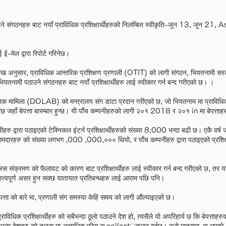
े संगठनहरु बाट नयाँ प्राविधिक प्रशिक्षार्थीहरुको निलम्बित स्वीकृति-जून 13, जून 2
 ई-मेल द्वारा रिपोर्ट गरिनेछ।
नुसार, प्राविधिक आन्तरिक प्रशिक्षण प्रणाली (OTIT) को लागी संगठन, भियतनामी सरक
ियतनामी पठाउने संगठनहरु बाट नयाँ प्रशिक्षार्थीहरु लाई स्वीकार गर्न बन्द गरीएको छ। ।
 मामिला (DOLAB) को मन्त्रालय संग डाटा प्रदान गरीएको छ, जो भियतनाम मा प्राविधिक प्र
्दछ जहाँ बेपत्ता बारम्बार हुन्छ। यी पाँच कम्पनीहरुको लागी २०१ 2018 र २०१ in मा बेपत्ता
ु द्वारा पठाइएको टेक्निकल इंटर्न प्रशिक्षार्थीहरुको संख्या 8,000 भन्दा बढी छ। एकै वर्ष
 कामदारहरु को संख्या लगभग ,000 ,000,००० थियो, र पाँच कम्पनीहरु द्वारा पठाइएको प्रशिक्ष
रस संक्रमण को फैलावट को कारण बाट प्रशिक्षार्थीहरु लाई स्वीकार गर्न बन्द गरीएको छ, त
हत्वपूर्ण असर हुन सक्छ यातायात प्रतिबन्धहरु लाई आराम पछि पनि।
 बेपत्ता को बारे मा, प्रणाली संग समस्या केहि समय को लागी औंल्याइएको छ।
ाविधिक प्रशिक्षार्थीहरु को सबैभन्दा ठूलो पठाउने देश हो, त्यसैले यो अपरिहार्य छ कि बेपत्ताह