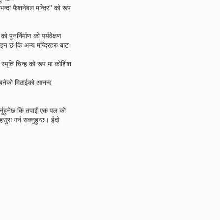
न्दा फैशनेबल मन्दिर" को रूप
ुनर्निर्माण को पर्यवेक्षण
ाइन छ कि अन्य मन्दिरहरु बाट
स्मृति चिन्ह को रूप मा कोशिश
 बनेको मिठाईको आनन्द
्नुहुनेछ कि तपाइँ एक पल को
सुस गर्न सक्नुहुन्छ। ईदो