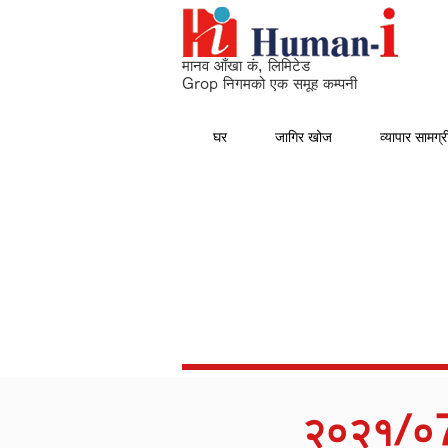
मानव आँखा कं, लिमिटेड
Grop निगमको एक समूह कम्पनी
घर
जागिर खोज
व्यापार सामग्र
२०२१/०