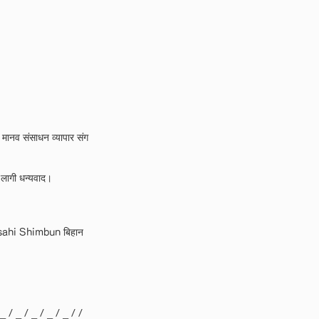
, मानव संसाधन व्यापार संग
 लागी धन्यवाद।
1, Asahi Shimbun बिहान
 _ / _ / _ / _ / _ / /