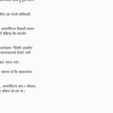
अवस्थामा बाध्य हुनुको कारण
स्ति एक यस्तो परिस्थिति
राष्ट्रिय विद्यार्थी ब्यापार
यस्तो देखिन्छ कि कमजोर
 कार्यक्रम "विदेशी आधारित
 समस्याहरुको रिपोर्ट जारी
बाट प्राप्त भयो।
 एक समस्या हो कि सकारात्मक
अन्तर्राष्ट्रिय काम र सीपहरु,
ष्ट कौशल को रूप मा।