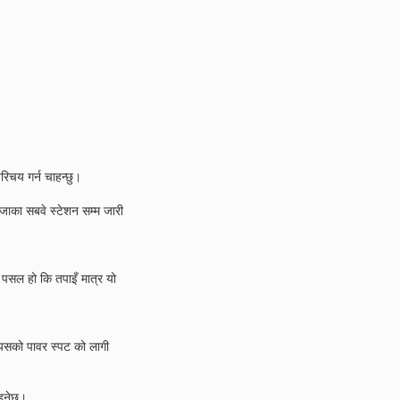
परिचय गर्न चाहन्छु।
ाका सबवे स्टेशन सम्म जारी
र पसल हो कि तपाइँ मात्र यो
 यसको पावर स्पट को लागी
हुनेछ।