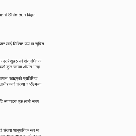
1, Asahi Shimbun बिहान
ार लाई लिखित रूप मा सूचित
शिक्षुहरु को क्षेत्राधिकार
हरुको कुल संख्या औसत भन्दा
 जापान पठाइएको प्राविधिक
ार्थीहरुको संख्या १०%भन्दा
र यदि उपायहरु एक लामो समय
रुको संख्या आनुपातिक रूप मा