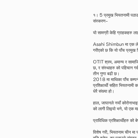
१। 5 प्रमुख भियतनामी पठाउन
संस्करण-
यो सामग्री केहि ग्राहकहरु लाई
Asahi Shimbun मा एक लेख अ
गरीएको छ कि यो पाँच प्रमुख भ
OTIT श्रम, अमान्य र सामाजिक
छ, र संस्थाहरु को पहिचान गर
तीन गुणा बढी छ।
2018 मा माथिका पाँच कम्पनीहर
प्रशिक्षार्थी सहित भियतनामी
धेरै संख्या हो।
हाल, जापानले नयाँ कोरोनाभाइ
को लागी लिइयो भने, यो एक म
प्राविधिक प्रशिक्षार्थीहरु को
विशेष गरी, भियतनाम चीन मा प्र