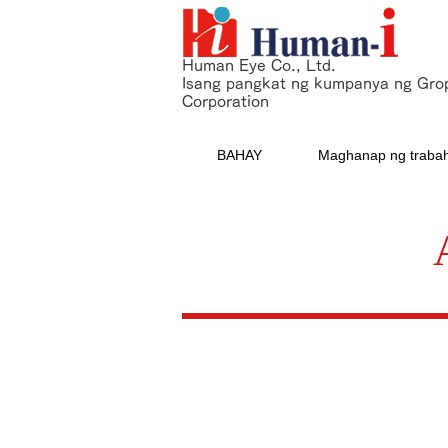
Human Eye Co., Ltd.
Isang pangkat ng kumpanya ng Gro
Corporation
BAHAY
Maghanap ng traba