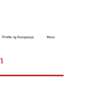
Profile ng Kumpanya
More
n