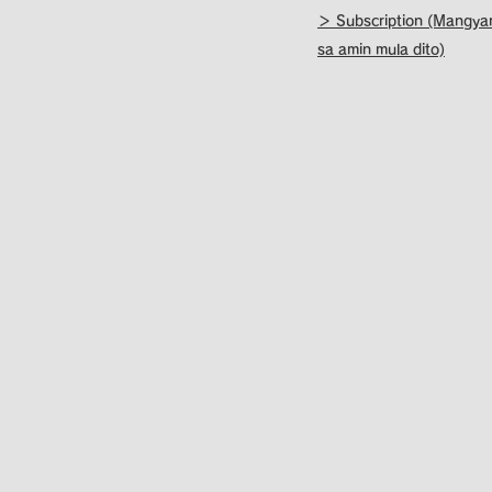
＞ Subscription (Mangya
sa amin mula dito)