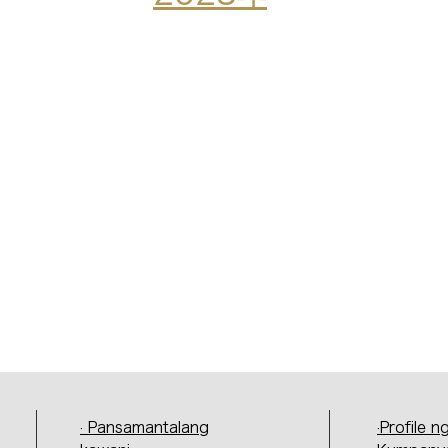
· Pansamantalang
·Profile n