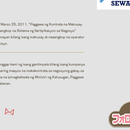
Marso 25, 2011, "Paggawa ng Kontrata na Mahusay
angkop na Sistema ng Sertipikasyon sa Negosyo"​
nayan bilang isang mahusay at naaangkop na operator
osyo.
nggap kami ng isang gantimpala bilang isang kumpanya
aring maayos na makakontrata sa negosyong gabay sa
ta na ipinagkatiwala ng Ministri ng Kalusugan, Paggawa
akanan.