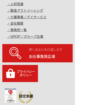
・人材派遣
・製造アウトソーシング
・介護事業／デイサービス
・会社概要
・事務所一覧
・GROP／グループ企業
輝くあなたを応援します
お仕事発見広場
プライバシー
​ポリシー
認定実績