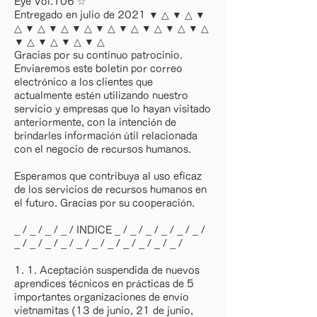
Eye Vol.106 ☆
Entregado en julio de 2021 ▼ △ ▼ △ ▼
△ ▼ △ ▼ △ ▼ △ ▼ △ ▼ △ ▼ △ ▼ △ ▼ △
▼ △ ▼ △ ▼ △ ▼ △
Gracias por su continuo patrocinio.
Enviaremos este boletín por correo
electrónico a los clientes que
actualmente estén utilizando nuestro
servicio y empresas que lo hayan visitado
anteriormente, con la intención de
brindarles información útil relacionada
con el negocio de recursos humanos.
Esperamos que contribuya al uso eficaz
de los servicios de recursos humanos en
el futuro. Gracias por su cooperación.
_ / _ / _ / _ / INDICE _ / _ / _ / _ / _ / _ /
_ / _ / _ / _ / _ / _ / _ / _ / _ / _ / _ /
1. 1. Aceptación suspendida de nuevos
aprendices técnicos en prácticas de 5
importantes organizaciones de envío
vietnamitas (13 de junio, 21 de junio,