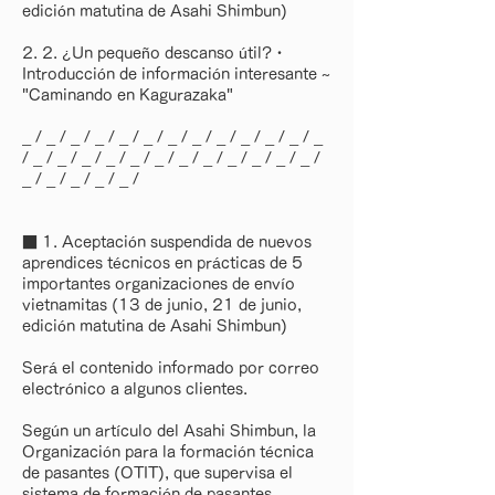
edición matutina de Asahi Shimbun)
2. 2. ¿Un pequeño descanso útil?・
Introducción de información interesante ~
"Caminando en Kagurazaka"
_ / _ / _ / _ / _ / _ / _ / _ / _ / _ / _ / _ / _
/ _ / _ / _ / _ / _ / _ / _ / _ / _ / _ / _ / _ /
_ / _ / _ / _ / _ /
■ 1. Aceptación suspendida de nuevos
aprendices técnicos en prácticas de 5
importantes organizaciones de envío
vietnamitas (13 de junio, 21 de junio,
edición matutina de Asahi Shimbun)
Será el contenido informado por correo
electrónico a algunos clientes.
Según un artículo del Asahi Shimbun, la
Organización para la formación técnica
de pasantes (OTIT), que supervisa el
sistema de formación de pasantes