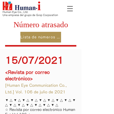
Human Eye Co., Ltd.
Una empresa del grupo de Grop Corporation
Número atrasado
Lista de números de atrás
15/07/2021
<Revista por correo
electrónico>
[Human Eye Communication Co.,
Ltd.] Vol. 106 de julio de 2021
▼ △ ▼ △ ▼ △ ▼ △ ▼ △ ▼ △ ▼ △ ▼ △ ▼
△ ▼ △ ▼ △ ▼ △ ▼ △ ▼ △ ▼ △
☆ Revista por correo electrónico Human