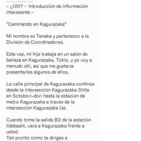
………………
~ ¿Útil?・ Introducción de información
interesante ~
"Caminando en Kagurazaka"
Mi nombre es Tanaka y pertenezco a la
División de Coordinadores.
Esta vez, mi hija trabaja en un salón de
belleza en Kagurazaka, Tokio, y yo voy a
menudo allí, así que me gustaría
presentarles algunos de ellos.
La calle principal de Kagurazaka continúa
desde la intersección Kagurazaka Shita
en Sotobori-dori hasta la estación de
metro Kagurazaka a través de la
intersección Kagurazaka Ue.
Cuando tome la salida B3 de la estación
Iidabashi, verá a Kagurazaka frente a
usted.
Tan pronto como te diriges a