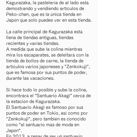
Kagurazaka, la pastelería de al lado está
demostrando y vendiendo artículos de
Peko-chan, que es la única tienda en
Japón que solo puedes ver en esta tienda.
La calle principal de Kagurazaka está
llena de tiendas antiguas, tiendas
recientes y varias tiendas.
A medida que sube la colina mientras
mira los escaparates, se deleitará con la
tienda de bollos de carne, la tienda de
artículos varios japoneses y "Zenkokuji",
que es famosa por sus puntos de poder,
durante las vacaciones.
Si hace todo lo posible y sube la colina,
encontrará el "Santuario Akagi" cerca de
la estación de Kagurazaka.
El Santuario Akagi es famoso por sus
puntos de poder en Tokio, así como por
"Zenkokuji", pero también es conocido
como "el santuario más de moda en
Japón".
En 2013, a pesar de ser un santuario,