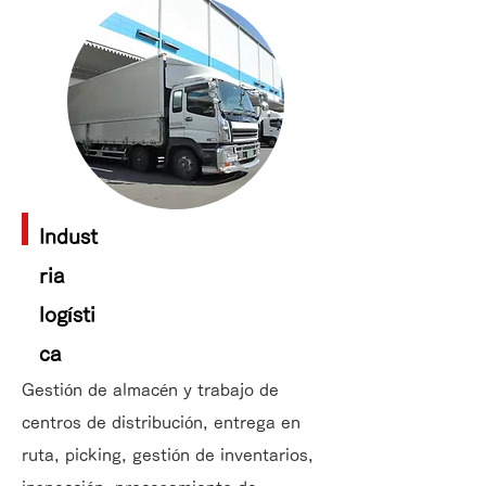
Indust
ria
logísti
ca
Gestión de almacén y trabajo de
centros de distribución, entrega en
ruta, picking, gestión de inventarios,