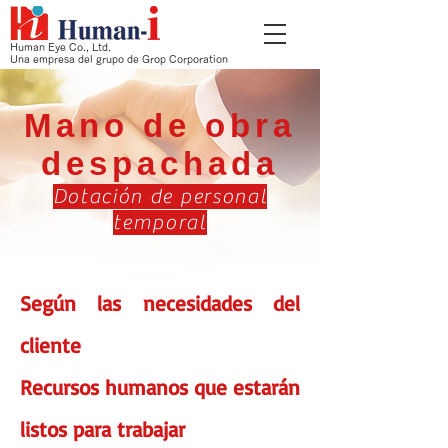
Human Eye Co., Ltd.
Una empresa del grupo de Grop Corporation
Mano de obra
despachada
Dotación de personal
temporal
Según las necesidades del
cliente
Recursos humanos que estarán
listos para trabajar