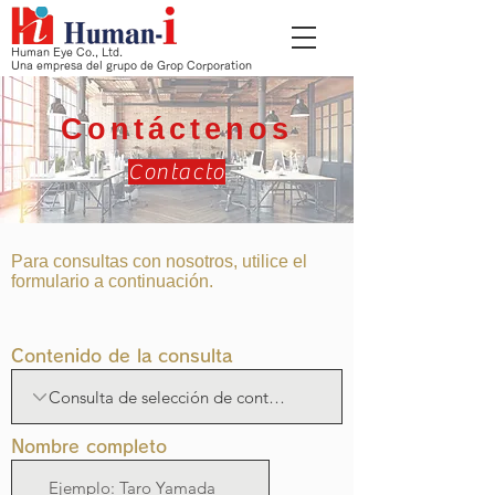
Human Eye Co., Ltd.
Una empresa del grupo de Grop Corporation
Contáctenos
Contacto
Para consultas con nosotros, utilice el
formulario a continuación.
Contenido de la consulta
Nombre completo