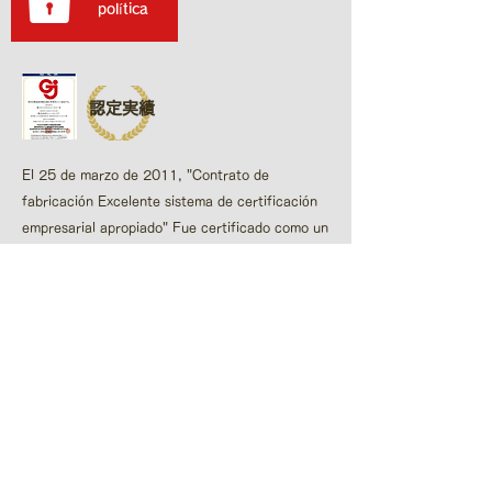
​ política
認定実績
El 25 de marzo de 2011, "Contrato de
fabricación Excelente sistema de certificación
empresarial apropiado"​ Fue certificado como un
excelente y apropiado operador comercial.
表彰実績
Hemos recibido un premio como empresa que
puede contratar adecuadamente en la pauta de
contrato los negocios encomendados por el
Ministerio de Sanidad, Trabajo y Bienestar.