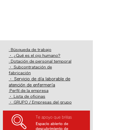
· Búsqueda de trabajo
・ ¿Qué es el ojo humano?
· Dotación de personal temporal
・ Subcontratación de
fabricación
・ Servicio de día laborable de
atención de enfermería
·Perfil de la empresa
・ Lista de oficinas
・ GRUPO / Empresas del grupo
Te apoyo que brillas
Espacio abierto de
descubrimiento de