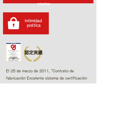
empleo
intimidad
​ política
認定実績
El 25 de marzo de 2011, "Contrato de
fabricación Excelente sistema de certificación
empresarial apropiado"​ Fue certificado como un
excelente y apropiado operador comercial.
表彰実績