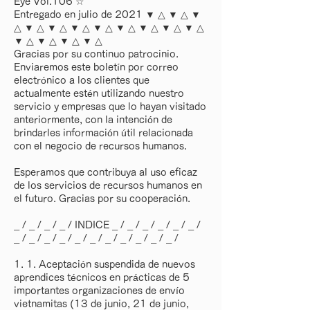
Eye Vol.106 ☆
Entregado en julio de 2021 ▼ △ ▼ △ ▼
△ ▼ △ ▼ △ ▼ △ ▼ △ ▼ △ ▼ △ ▼ △ ▼ △
▼ △ ▼ △ ▼ △ ▼ △
Gracias por su continuo patrocinio.
Enviaremos este boletín por correo
electrónico a los clientes que
actualmente estén utilizando nuestro
servicio y empresas que lo hayan visitado
anteriormente, con la intención de
brindarles información útil relacionada
con el negocio de recursos humanos.
Esperamos que contribuya al uso eficaz
de los servicios de recursos humanos en
el futuro. Gracias por su cooperación.
_ / _ / _ / _ / INDICE _ / _ / _ / _ / _ / _ /
_ / _ / _ / _ / _ / _ / _ / _ / _ / _ / _ /
1. 1. Aceptación suspendida de nuevos
aprendices técnicos en prácticas de 5
importantes organizaciones de envío
vietnamitas (13 de junio, 21 de junio,