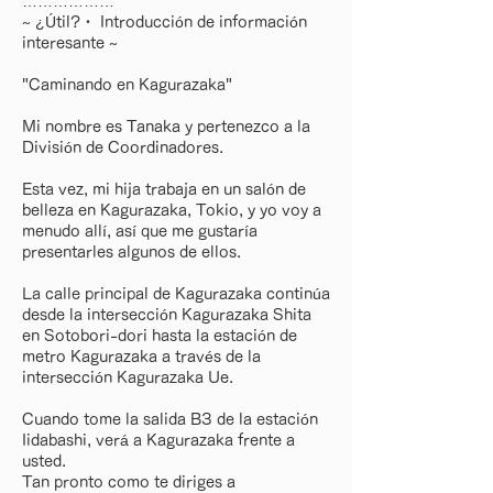
………………
~ ¿Útil?・ Introducción de información
interesante ~
"Caminando en Kagurazaka"
Mi nombre es Tanaka y pertenezco a la
División de Coordinadores.
Esta vez, mi hija trabaja en un salón de
belleza en Kagurazaka, Tokio, y yo voy a
menudo allí, así que me gustaría
presentarles algunos de ellos.
La calle principal de Kagurazaka continúa
desde la intersección Kagurazaka Shita
en Sotobori-dori hasta la estación de
metro Kagurazaka a través de la
intersección Kagurazaka Ue.
Cuando tome la salida B3 de la estación
Iidabashi, verá a Kagurazaka frente a
usted.
Tan pronto como te diriges a