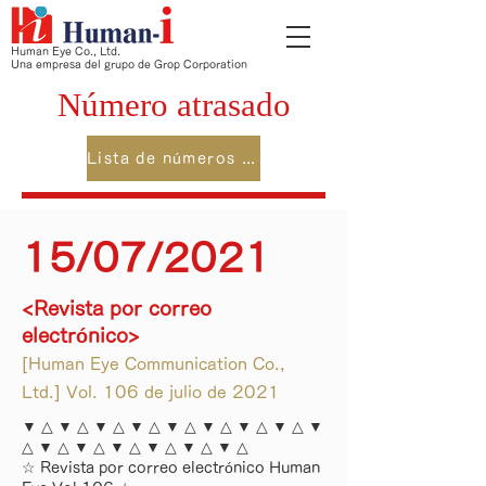
Human Eye Co., Ltd.
Una empresa del grupo de Grop Corporation
Número atrasado
Lista de números de atrás
15/07/2021
<Revista por correo
electrónico>
[Human Eye Communication Co.,
Ltd.] Vol. 106 de julio de 2021
▼ △ ▼ △ ▼ △ ▼ △ ▼ △ ▼ △ ▼ △ ▼ △ ▼
△ ▼ △ ▼ △ ▼ △ ▼ △ ▼ △ ▼ △
☆ Revista por correo electrónico Human