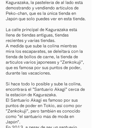
Kagurazaka, la pastelería de al lado está
demostrando y vendiendo artículos de
Peko-chan, que es la única tienda en
Japón que solo puedes ver en esta tienda.
La calle principal de Kagurazaka está
llena de tiendas antiguas, tiendas
recientes y varias tiendas.
A medida que sube la colina mientras
mira los escaparates, se deleitará con la
tienda de bollos de carne, la tienda de
artículos varios japoneses y "Zenkokuji",
que es famosa por sus puntos de poder,
durante las vacaciones.
Si hace todo lo posible y sube la colina,
encontrará el "Santuario Akagi" cerca de
la estación de Kagurazaka.
El Santuario Akagi es famoso por sus
puntos de poder en Tokio, así como por
"Zenkokuji", pero también es conocido
como "el santuario más de moda en
Japón".
En 2013, a pesar de ser un santuario,