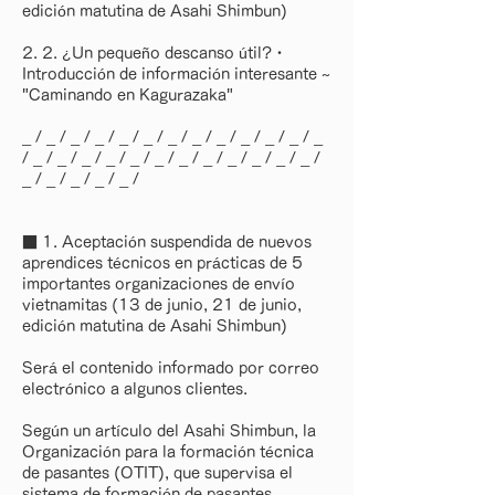
edición matutina de Asahi Shimbun)
2. 2. ¿Un pequeño descanso útil?・
Introducción de información interesante ~
"Caminando en Kagurazaka"
_ / _ / _ / _ / _ / _ / _ / _ / _ / _ / _ / _ / _
/ _ / _ / _ / _ / _ / _ / _ / _ / _ / _ / _ / _ /
_ / _ / _ / _ / _ /
■ 1. Aceptación suspendida de nuevos
aprendices técnicos en prácticas de 5
importantes organizaciones de envío
vietnamitas (13 de junio, 21 de junio,
edición matutina de Asahi Shimbun)
Será el contenido informado por correo
electrónico a algunos clientes.
Según un artículo del Asahi Shimbun, la
Organización para la formación técnica
de pasantes (OTIT), que supervisa el
sistema de formación de pasantes