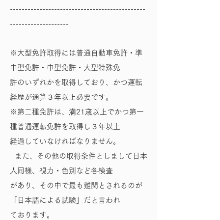
----------------------------------------------
--------------------
※大型免許取得には普通自動車免許・準
中型免許・中型免許・大型特殊免
許のいずれかを取得しており、かつ運転
経歴が通算３年以上必要です。
※第二種免許は、満21歳以上でかつ第一
種普通運転免許を取得し３年以上
経過していなければなりません。
また、その他の取得条件としまして日本
人同様、視力・色別など各検査
があり、その中で最も難関とされるのが
「日本語による試験」だと言われ
ております。