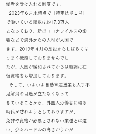
働者を受け入れる制度です。
2023年６月末時点で「特定技能１号」
で働いている総数は約17.3万人
となっており、新型コロナウイルスの影
響などで海外からの人材が入国で
きず、2019年４月の創設からしばらくは
うまく機能しておりませんでし
たが、入国が緩和されてからは順調に在
留資格者も増加しております。
そして、いよいよ自動車運送業も人手不
足解消の目途が立たなくなって
きていることから、外国人労働者に頼る
時代が訪れようとしておりますが、
免許や資格が必要とされない業種とは違
い、少々ハードルの高さがうかが