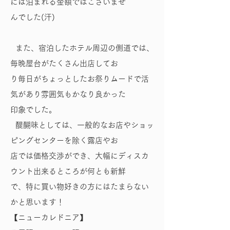
には泊まれる金額ではございませ
んでした(汗)
また、宿泊したホテル周辺の側道では、
毎晩屋台がたくさん出店してお
り毎日がちょっとしたお祭りムードで活
気があり雰囲気もかなり良かった
印象でした。
醍醐味としては、一般的なお店やショッ
ピングセンターを除く露店やお
店では価格交渉ができ、大幅にディスカ
ウント出来るところが何とも新鮮
で、特に買い物好きの方にはたまらない
かと思います！
【ニューカレドニア】