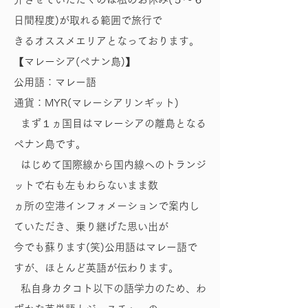
日間程度)が取れる範囲で旅行で
きるオススメエリアとなっております。
【マレーシア(ペナン島)】
公用語：マレー語
通貨：MYR(マレーシアリンギット)
まず１ヵ国目はマレーシアの離島となる
ペナン島です。
はじめて国際線から国内線へのトランジ
ットで右も左もわらないまま数
ヵ所の空港インフォメーションで案内し
ていただき、乗り継げた思い出が
今でも蘇ります(笑)公用語はマレー語で
すが、ほとんど英語が伝わります。
私自身カタコト以下の語学力のため、わ