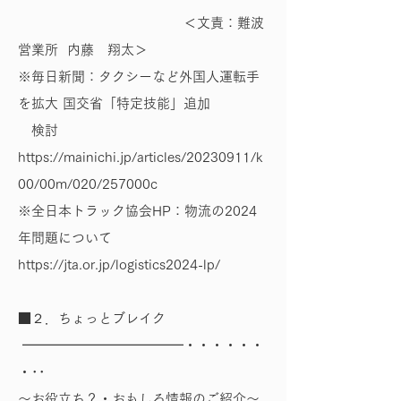
＜文責：難波
営業所 内藤 翔太＞
※毎日新聞：タクシーなど外国人運転手
を拡大 国交省「特定技能」追加
検討
https://mainichi.jp/articles/20230911/k
00/00m/020/257000c
※全日本トラック協会HP：物流の2024
年問題について
https://jta.or.jp/logistics2024-lp/
■２．ちょっとブレイク
━━━━━━━━━━━━・・・・・・
・･･
～お役立ち？・おもしろ情報のご紹介～