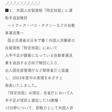
_/_/_/_/_/_/_/_/_/_/
■１．外国人在留資格「特定技能」に運
転手追加検討
～トラック・バス・タクシーなどの自動
車運送業～
国土交通省は日本で働く外国人労働者の
在留資格「特定技能」において
人手不足が顕著になっている自動車運送
業を追加する方向で検討に入り、
出入国在留管理庁など関係省庁と協議
し、2023年度中の実現をめざすと
発表いたしました。
「特定技能」は現在、各省庁において人
手不足が深刻と選定した14業種・
12分野について、即戦力として外国人労