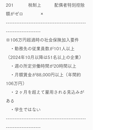
201 税制上 配偶者特別控除
額がゼロ ×
----------------------------------------------
--------------------
※106万円超過時の社会保険加入要件
・勤務先の従業員数が101人以上
（2024年10月以降は51名以上の企業）
・週の所定労働時間が20時間以上
・月額賃金が88,000円以上（年間約
106万円）
・２ヶ月を超えて雇用される見込みが
ある
・学生ではない
----------------------------------------------
--------------------