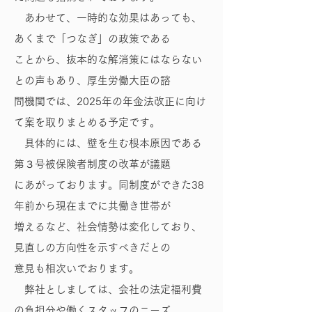
あわせて、一時的な効果はあっても、
あくまで「つなぎ」の政策である
ことから、抜本的な解消策にはならない
との声もあり、厚生労働大臣の諮
問機関では、2025年の年金法改正に向け
て案を取りまとめる予定です。
具体的には、壁を生む根本原因である
第３号被保険者制度の改革が議題
にあがっております。同制度ができた38
年前から現在までに共働き世帯が
増えるなど、社会情勢は変化しており、
見直しの方向性を示すべきだとの
意見も相次いでおります。
弊社としましては、会社の法定福利費
の負担分や働くスタッフのニーズ