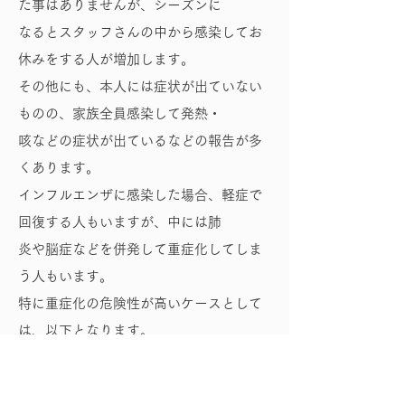
た事はありませんが、シーズンに
なるとスタッフさんの中から感染してお
休みをする人が増加します。
その他にも、本人には症状が出ていない
ものの、家族全員感染して発熱・
咳などの症状が出ているなどの報告が多
くあります。
インフルエンザに感染した場合、軽症で
回復する人もいますが、中には肺
炎や脳症などを併発して重症化してしま
う人もいます。
特に重症化の危険性が高いケースとして
は、以下となります。
１）高齢者
２）幼児