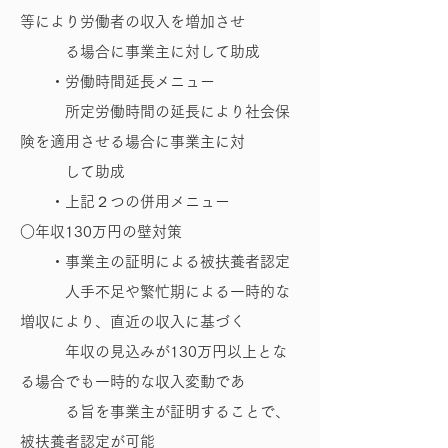
等により労働者の収入を増加させ
る場合に事業主に対して助成
・労働時間延長メニュー
所定労働時間の延長により社会保
険を適用させる場合に事業主に対
して助成
・上記２つの併用メニュー
○年収130万円の壁対策
・事業主の証明による被扶養者認定
人手不足や繁忙期による一時的な
増収により、直近の収入に基づく
年収の見込みが130万円以上とな
る場合でも一時的な収入変動であ
る旨を事業主が証明することで、
被扶養者認定が可能