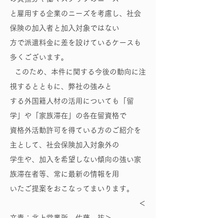
と雇用する企業のニーズを考慮し、社会
保険の加入者と加入対象ではない
方で派遣料金に差を設けているケースも
多くございます。
このため、本件に関する今後の動向に注
視するとともに、弊社の強みと
する外国籍人材の活用についても「留
学」や「家族滞在」の各在留資格で
資格外活動許可を得ている方のご紹介を
主として、社会保険加入対象外の
学生や、加入を希望しない傾向の強い家
族滞在者等、常に最新の情報を用
いたご提案をおこなってまいります。
＜
文責：北上営業所 佐藤 祐＞