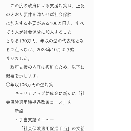
この度の政府による支援対策は、上記
のとおり要件を満たせば社会保険
に加入する必要がある106万円と、すべ
ての人が社会保険に加入すること
となる130万円、年収の壁の代表格とな
る２点へむけ、2023年10月より始
まりました。
政府支援の内容は複雑なため、以下に
概要を示します。
○年収106万円の壁対策
キャリアアップ助成金に新たに「社
会保険適用時処遇改善コース」を
新設
・手当支給メニュー
「社会保険適用促進手当」の支給