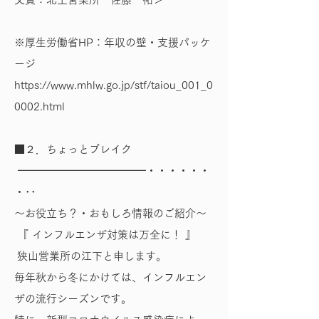
※厚生労働省HP：年収の壁・支援パッケ
ージ
https://www.mhlw.go.jp/stf/taiou_001_0
0002.html
■２．ちょっとブレイク
━━━━━━━━━━━━・・・・・・
・･･
～お役立ち？・おもしろ情報のご紹介～
『 インフルエンザ対策は万全に！ 』
狭山営業所の江下と申します。
毎年秋から冬にかけては、インフルエン
ザの流行シーズンです。