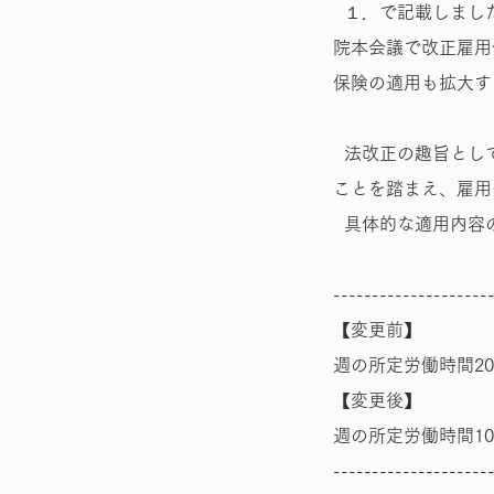
１．で記載しまし
院本会議で改正雇用
保険の適用も拡大す
法改正の趣旨とし
ことを踏まえ、雇用
具体的な適用内容
--------------------
【変更前】
週の所定労働時間2
【変更後】
週の所定労働時間1
--------------------