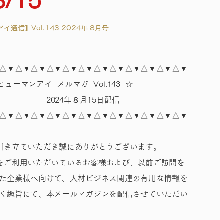
8/15
通信】Vol.143 2024年 8月号
△▼△▼△▼△▼△▼△▼△▼△▼△▼△▼△▼△▼
マンアイ メルマガ Vol.143 ☆
年８月15日配信
△▼△▼△▼△▼△▼△▼△▼△▼△▼△▼△▼△▼
引き立ていただき誠にありがとうございます。
をご利用いただいているお客様および、以前ご訪問を
た企業様へ向けて、人材ビジネス関連の有用な情報を
く趣旨にて、本メールマガジンを配信させていただい