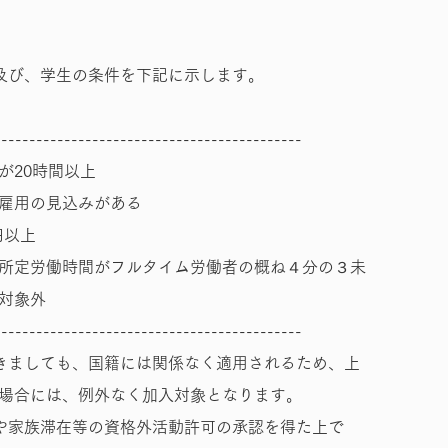
及び、学生の条件を下記に示します。
--------------------------------------------
が20時間以上
雇用の見込みがある
円以上
所定労働時間がフルタイム労働者の概ね４分の３未
対象外
--------------------------------------------
きましても、国籍には関係なく適用されるため、上
場合には、例外なく加入対象となります。
や家族滞在等の資格外活動許可の承認を得た上で