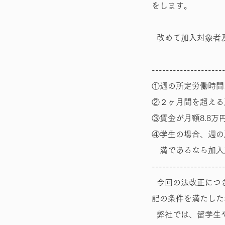
をします。
改めて加入対象者
--------------------
①週の所定労働時間
②２ヶ月間を超える
③賃金が月額8.8万
④学生の場合、週の
満であるなら加入
--------------------
今回の法改正につ
記の条件を満たした
弊社では、留学生