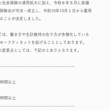
た社会保険の適用拡大に加え、令和６年５月に参議
保険法が可決・成立し、令和10年10月１日から雇用
ることが決定しました。
ては、働き方や生計維持の在り方が多様化している
セーフティネットを拡げることとしております。
の変更点としては、下記のとおりとなります。
--------------------------------------------
0時間以上
0時間以上
--------------------------------------------