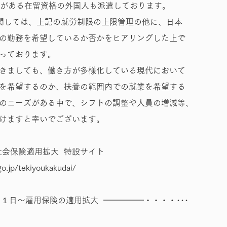
限がある在留資格の外国人も派遣しております。
関しては、上記の就労制限の上限管理の他に、日本
の勤務を希望しているか否かをヒアリングした上で
っております。
きましても、働き方が多様化している現代において
を希望するのか、扶養の範囲内での就業を希望する
のニーズがある中で、シフトの調整や人員の増減等、
けますと幸いでございます。
社会保険適用拡大 特設サイト
o.jp/tekiyoukakudai/
月１日～雇用保険の適用拡大 ━━━━━・・・・･･･