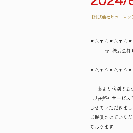
2024/
【株式会社ヒューマンアイ
▼△▼△▼△▼△▼
☆ 株式会社ヒュー
2024
▼△▼△▼△▼△▼
平素より格別のお
現在弊社サービス
させていただきまし
ご提供させていただ
ております。