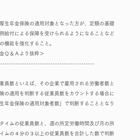
厚生年金保険の適用対象となった方が、定額の基礎
例給付による保障を受けられるようになることなど
の機能を強化すること。
金Ｑ＆Ａより抜粋＞
--------------------------------------------
業員数といえば、その企業で雇用される労働者数と
険の適用を判断する従業員数をカウントする場合に
生年金保険の適用対象者数」で判断することとなり
タイムの従業員数と、週の所定労働時間及び月の所
イムの４分の３以上の従業員数を合計した数で判断