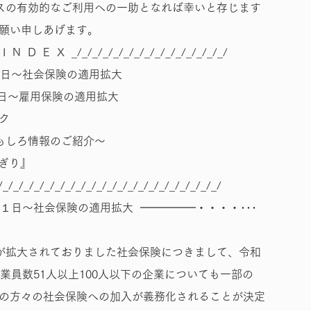
スの有効的なご利用への一助となれば幸いと存じます
願い申しあげます。
 I N D E X _/_/_/_/_/_/_/_/_/_/_/_/_/_/_/
１日～社会保険の適用拡大
月１日～雇用保険の適用拡大
ク
もしろ情報のご紹介～
ぎり』
/_/_/_/_/_/_/_/_/_/_/_/_/_/_/_/_/_/_/_/_/_/
月１日～社会保険の適用拡大 ━━━━━・・・・･･･
が拡大されておりました社会保険につきまして、令和
業員数51人以上100人以下の企業についても一部の
の方々の社会保険への加入が義務化されることが決定