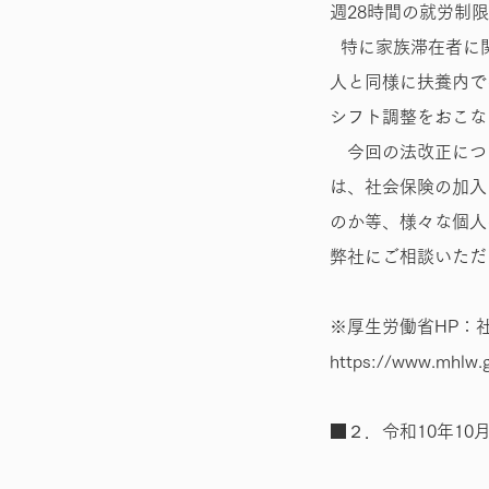
週28時間の就労制
特に家族滞在者に
人と同様に扶養内で
シフト調整をおこな
今回の法改正につ
は、社会保険の加入
のか等、様々な個人
弊社にご相談いただ
※厚生労働省HP：
https://www.mhlw.g
■２．令和10年10