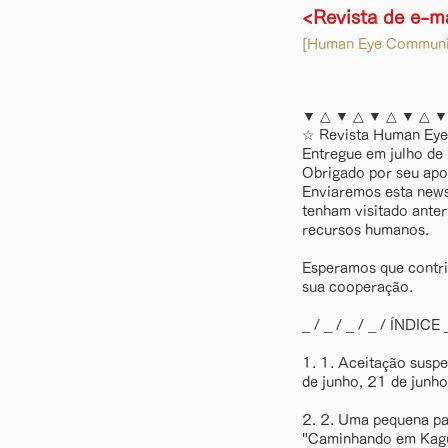
<Revista de e-m
[Human Eye Communica
▼ △ ▼ △ ▼ △ ▼ △ ▼
☆ Revista Human Eye
Entregue em julho 
Obrigado por seu apo
Enviaremos esta newsl
tenham visitado anter
recursos humanos.
Esperamos que contrib
sua cooperação.
_ / _ / _ / _ / ÍNDICE _ 
1. 1. Aceitação suspe
de junho, 21 de junh
2. 2. Uma pequena pa
"Caminhando em Kag