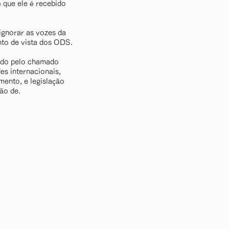
 que ele é recebido
ignorar as vozes da
nto de vista dos ODS.
tido pelo chamado
es internacionais,
mento, e legislação
ão de.