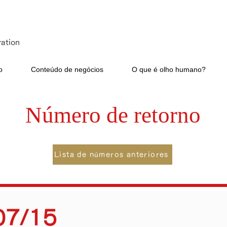
ation
o
Conteúdo de negócios
O que é olho humano?
Número de retorno
Lista de números anteriores
07/15