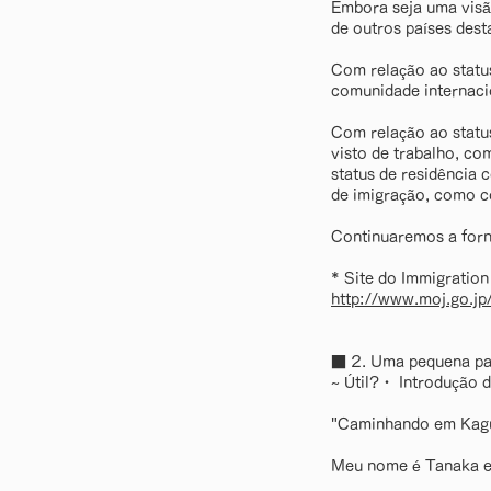
Embora seja uma visão
de outros países dest
Com relação ao status
comunidade internaci
Com relação ao statu
visto de trabalho, co
status de residência 
de imigração, como c
Continuaremos a forn
* Site do Immigration
http://www.moj.go.jp
■ 2. Uma pequena 
~ Útil?・ Introdução d
"Caminhando em Kag
Meu nome é Tanaka e