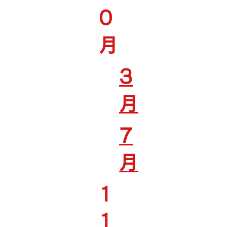
0
月
3
月
7
月
1
1