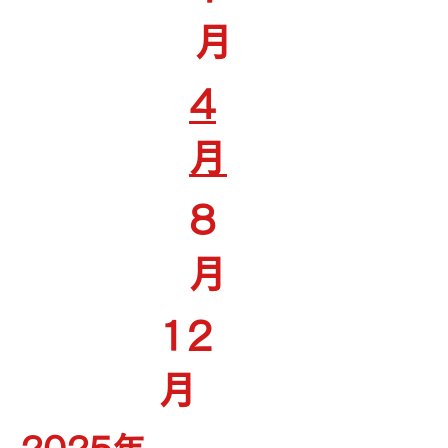
月
4
月
8
月
12
月