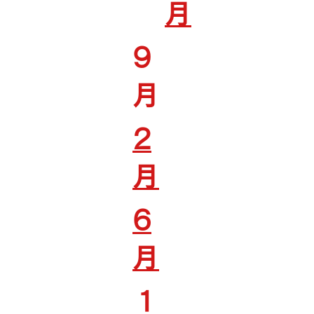
月
9
月
2
月
6
月
1