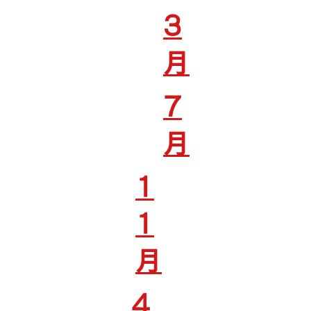
3
月
7
月
1
1
月
4