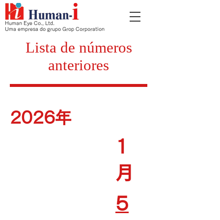
Human Eye Co., Ltd.
Uma empresa do grupo Grop Corporation
Lista de números
anteriores
2026年
1
月
5