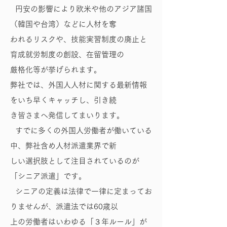
円安の影響により欧米や他のアジア諸国
（韓国や台湾）などに人材を奪
われるリスクや、技能実習制度の廃止と
育成就労制度の創設、在留管理の
厳格化等が挙げられます。
弊社では、外国人人材に関する最新情報
をいち早くキャッチし、引き続
き皆さまへ発信してまいります。
すでに多くの外国人労働者が働いている
中、弊社含め人材派遣業界で新
しい選択肢として注目されているのが
「シニア派遣」です。
シニアの定義は法律で一律に定まってお
りませんが、派遣法では60歳以
上の労働者はいわゆる「３年ルール」が