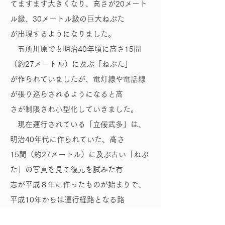
てますます大きくなり、高さが20メート
ル級、30メートル級の巨大ねぷた
が出現するようになりました。
五所川原でも明治40年頃に高さ15間
（約27メートル）に及ぶ「ねぷた」
が作られていましたが、電灯線や電話線
が張り巡らされるようになると高
さが制限され小型化していきました。
現在運行されている「立佞武多」は、
明治40年代に作られていた、高さ
15間（約27メートル）に及ぶ古い「ねぷ
た」の写真を見て復元を試みた有
志が平成８年に作ったものが始まりで、
平成10年からは運行経路となる路
上の電灯線、電話線を整理し、市民総ぐ