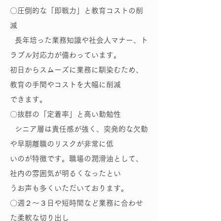
〇圧倒的な「即戦力」と教育コストの削
減
長年培った業務知識や社会人マナー、ト
ラブル対応力が備わっています。
初日からスムーズに業務に馴染むため、
教育の手間やコストを大幅に削減
できます。
〇抜群の「定着率」と高い勤勉性
シニア層は責任感が強く、突発的な欠勤
や早期離職のリスクが非常に低
いのが特徴です。職場の潤滑油として、
社内の雰囲気が明るくなったとい
うお声も多くいただいております。
〇週２～３日や短時間など業務に合わせ
た柔軟な切り出し