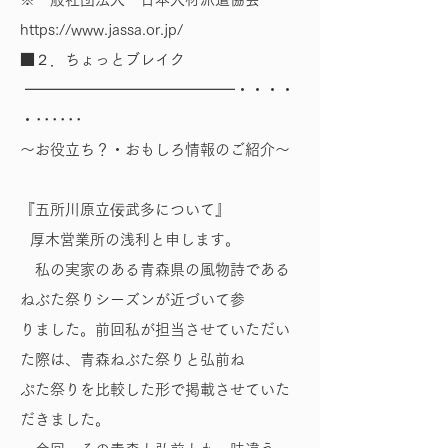
https://www.jassa.or.jp/
■２．ちょっとブレイク
━━━━━━━━━━━━━━・・・・
・･･････
～お役立ち？・おもしろ情報のご紹介～
『五所川原立佞武多について』
厚木営業所の浅利と申します。
私の実家のある青森県の風物詩である
ねぶた祭りシーズンが近づいて参
りました。前回私が担当させていただい
た際は、青森ねぶた祭りと弘前ね
ぷた祭りを比較した形で掲載させていた
だきました。