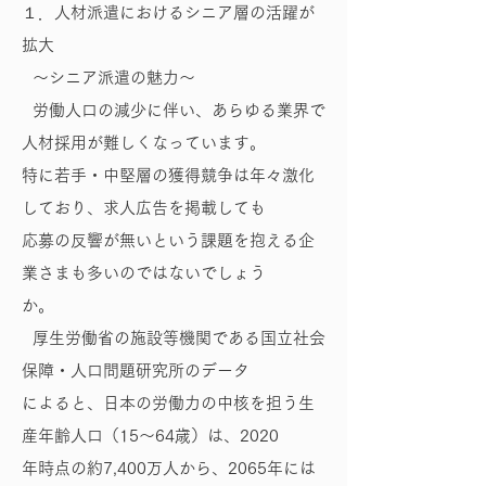
１．人材派遣におけるシニア層の活躍が
拡大
～シニア派遣の魅力～
労働人口の減少に伴い、あらゆる業界で
人材採用が難しくなっています。
特に若手・中堅層の獲得競争は年々激化
しており、求人広告を掲載しても
応募の反響が無いという課題を抱える企
業さまも多いのではないでしょう
か。
厚生労働省の施設等機関である国立社会
保障・人口問題研究所のデータ
によると、日本の労働力の中核を担う生
産年齢人口（15～64歳）は、2020
年時点の約7,400万人から、2065年には