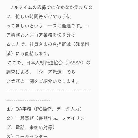
フルタイムの応募ではなかなか集まらな
い、忙しい時間帯だけでも手伝
ってほしいというニーズに最適です。コ
ア業務とノンコア業務を切り分け
ることで、社員さまの負担軽減（残業削
減）にも直結します。
ここで、日本人材派遣協会（JASSA）の
調査による、「シニア派遣」で多
い業務の一例をご紹介いたします。
----------------------------------------------
------------------------
１）OA事務（PC操作、データ入力）
２）一般事務（書類作成、ファイリン
グ、電話、来客応対等）
３）コールセンター