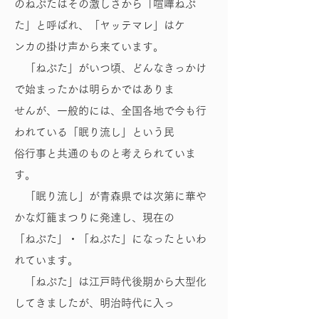
のねぷたはその激しさから「喧嘩ねぷ
た」と呼ばれ、「ヤッテマレ」はケ
ンカの掛け声から来ています。
「ねぷた」がいつ頃、どんなきっかけ
で始まったかは明らかではありま
せんが、一般的には、全国各地で今も行
われている「眠り流し」という民
俗行事と共通のものと考えられていま
す。
「眠り流し」が青森県では次第に華や
かな灯籠まつりに発達し、現在の
「ねぷた」・「ねぶた」になったといわ
れています。
「ねぷた」は江戸時代後期から大型化
してきましたが、明治時代に入っ