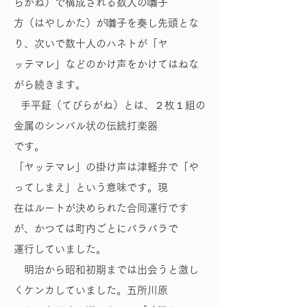
らがね）で構成される数人の囃子
方（はやしかた）が囃子を奏し先頭とな
り、次いで数十人のハネトが「ヤ
ッテマレ」などのかけ声をかけてはねな
がら続きます。
手平鉦（てびらがね）とは、２枚１組の
金属のシンバル状の伝統打楽器
です。
「ヤッテマレ」の掛け声は津軽弁で「や
ってしまえ」という意味です。現
在はルートが決められた合同運行です
が、かつては町内ごとにバラバラで
運行していました。
明治から昭和初期までは出会うと激し
くケンカしていました。五所川原