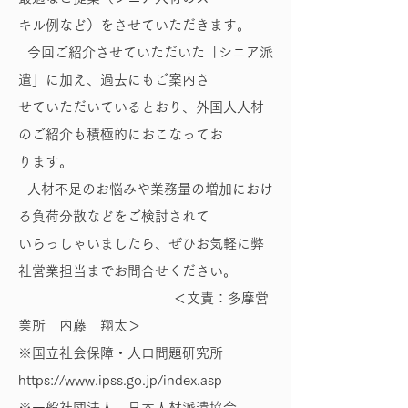
キル例など）をさせていただきます。
今回ご紹介させていただいた「シニア派
遣」に加え、過去にもご案内さ
せていただいているとおり、外国人人材
のご紹介も積極的におこなってお
ります。
人材不足のお悩みや業務量の増加におけ
る負荷分散などをご検討されて
いらっしゃいましたら、ぜひお気軽に弊
社営業担当までお問合せください。
＜文責：多摩営
業所 内藤 翔太＞
※国立社会保障・人口問題研究所
https://www.ipss.go.jp/index.asp
※一般社団法人 日本人材派遣協会