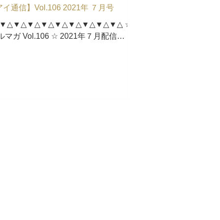
信】Vol.106 2021年 ７月号
▼△▼△▼△▼△▼△▼△▼△▼△▼△ ☆ 株式
 Vol.106 ☆ 2021年７月配信
▼△▼△▼△▼△▼△▼△▼△▼△▼△ 平素よ
だき誠にありがとうございます。...