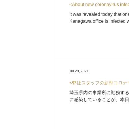
<About new coronavirus infect
It was revealed today that on
Kanagawa office is infected wi
is...
Jul 29, 2021
<弊社スタッフの新型コロナ
埼玉県内の事業所に勤務す
に感染していることが、本日
業員に当該従業員との濃厚
保健所と連携して事業所内消