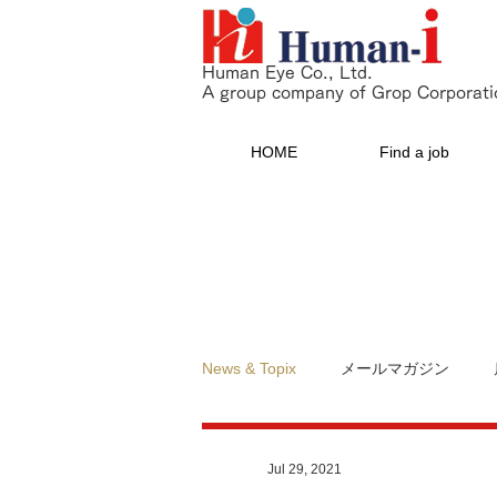
Human Eye Co., Ltd.
A group company of Grop Corporati
HOME
Find a job
News & Topix
メールマガジン
Jul 29, 2021