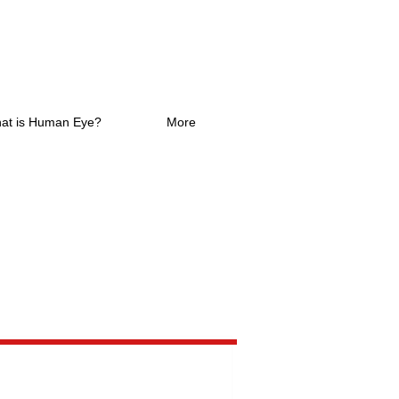
at is Human Eye?
More