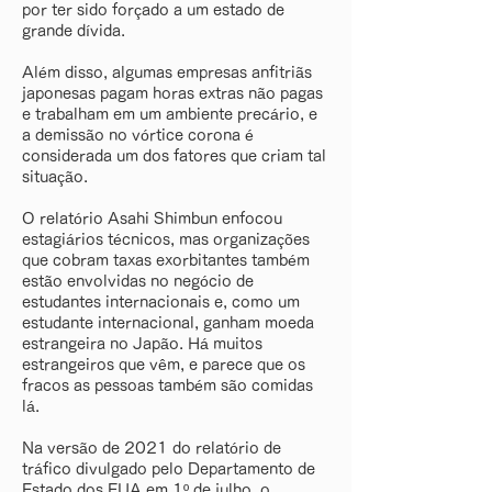
por ter sido forçado a um estado de
grande dívida.
Além disso, algumas empresas anfitriãs
japonesas pagam horas extras não pagas
e trabalham em um ambiente precário, e
a demissão no vórtice corona é
considerada um dos fatores que criam tal
situação.
O relatório Asahi Shimbun enfocou
estagiários técnicos, mas organizações
que cobram taxas exorbitantes também
estão envolvidas no negócio de
estudantes internacionais e, como um
estudante internacional, ganham moeda
estrangeira no Japão. Há muitos
estrangeiros que vêm, e parece que os
fracos as pessoas também são comidas
lá.
Na versão de 2021 do relatório de
tráfico divulgado pelo Departamento de
Estado dos EUA em 1º de julho, o