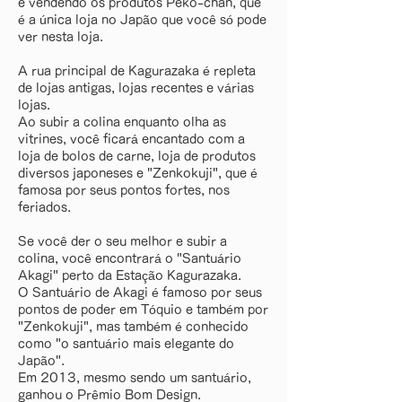
e vendendo os produtos Peko-chan, que
é a única loja no Japão que você só pode
ver nesta loja.
A rua principal de Kagurazaka é repleta
de lojas antigas, lojas recentes e várias
lojas.
Ao subir a colina enquanto olha as
vitrines, você ficará encantado com a
loja de bolos de carne, loja de produtos
diversos japoneses e "Zenkokuji", que é
famosa por seus pontos fortes, nos
feriados.
Se você der o seu melhor e subir a
colina, você encontrará o "Santuário
Akagi" perto da Estação Kagurazaka.
O Santuário de Akagi é famoso por seus
pontos de poder em Tóquio e também por
"Zenkokuji", mas também é conhecido
como "o santuário mais elegante do
Japão".
Em 2013, mesmo sendo um santuário,
ganhou o Prêmio Bom Design.