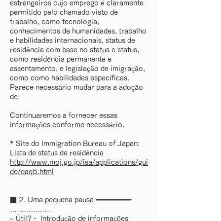
estrangeiros cujo emprego é claramente
permitido pelo chamado visto de
trabalho, como tecnologia,
conhecimentos de humanidades, trabalho
e habilidades internacionais, status de
residência com base no status e status,
como residência permanente e
assentamento, e legislação de imigração,
como como habilidades específicas.
Parece necessário mudar para a adoção
de.
Continuaremos a fornecer essas
informações conforme necessário.
* Site do Immigration Bureau of Japan:
Lista de status de residência
http://www.moj.go.jp/isa/applications/gui
de/qaq5.html
■ 2. Uma pequena pausa ━━━━━━━━━
………………
~ Útil?・ Introdução de informações