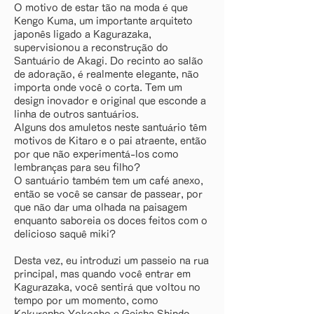
O motivo de estar tão na moda é que
Kengo Kuma, um importante arquiteto
japonês ligado a Kagurazaka,
supervisionou a reconstrução do
Santuário de Akagi. Do recinto ao salão
de adoração, é realmente elegante, não
importa onde você o corta. Tem um
design inovador e original que esconde a
linha de outros santuários.
Alguns dos amuletos neste santuário têm
motivos de Kitaro e o pai atraente, então
por que não experimentá-los como
lembranças para seu filho?
O santuário também tem um café anexo,
então se você se cansar de passear, por
que não dar uma olhada na paisagem
enquanto saboreia os doces feitos com o
delicioso saquê miki?
Desta vez, eu introduzi um passeio na rua
principal, mas quando você entrar em
Kagurazaka, você sentirá que voltou no
tempo por um momento, como