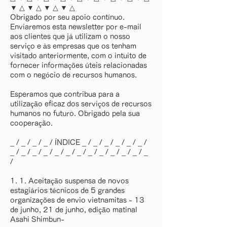
▼ △ ▼ △ ▼ △ ▼ △
Obrigado por seu apoio contínuo.
Enviaremos esta newsletter por e-mail
aos clientes que já utilizam o nosso
serviço e às empresas que os tenham
visitado anteriormente, com o intuito de
fornecer informações úteis relacionadas
com o negócio de recursos humanos.
Esperamos que contribua para a
utilização eficaz dos serviços de recursos
humanos no futuro. Obrigado pela sua
cooperação.
_ / _ / _ / _ / ÍNDICE _ / _ / _ / _ / _ / _ /
_ / _ / _ / _ / _ / _ / _ / _ / _ / _ / _ / _ / _
/
1. 1. Aceitação suspensa de novos
estagiários técnicos de 5 grandes
organizações de envio vietnamitas - 13
de junho, 21 de junho, edição matinal
Asahi Shimbun-