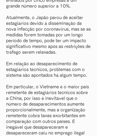
enviados por cinco empresas é um
grande número superior a 10%.
Atualmente, o Japão parou de aceitar
estagiários devido à disseminação da
nova infecção por coronavírus, mas se as
medidas forem tomadas por um longo
período de tempo, pode ter um impacto
significativo mesmo após as restrições de
tráfego serem relaxadas.
Em relação ao desaparecimento de
estagiários técnicos, problemas com o
sistema são apontados há algum tempo.
Em particular, o Vietname é o maior país
remetente de estagiários técnicos sobre
a China, por isso é inevitável que o
número de desaparecimentos aumente
proporcionalmente, mas a organização
remetente cobra taxas exorbitantes em
comparação com outros países. É
inegável que desapareceram e
desapareceram caiu no emprego ilegal