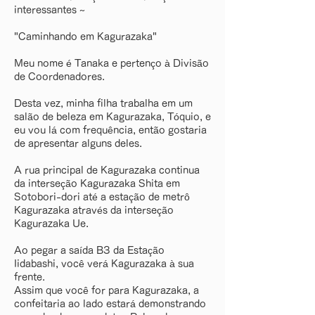
interessantes ~
"Caminhando em Kagurazaka"
Meu nome é Tanaka e pertenço à Divisão
de Coordenadores.
Desta vez, minha filha trabalha em um
salão de beleza em Kagurazaka, Tóquio, e
eu vou lá com frequência, então gostaria
de apresentar alguns deles.
A rua principal de Kagurazaka continua
da interseção Kagurazaka Shita em
Sotobori-dori até a estação de metrô
Kagurazaka através da interseção
Kagurazaka Ue.
Ao pegar a saída B3 da Estação
Iidabashi, você verá Kagurazaka à sua
frente.
Assim que você for para Kagurazaka, a
confeitaria ao lado estará demonstrando