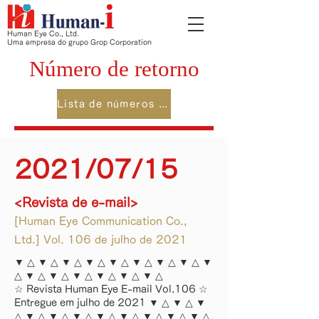
Human Eye Co., Ltd.
Uma empresa do grupo Grop Corporation
Número de retorno
Lista de números anteriores
2021/07/15
<Revista de e-mail>
[Human Eye Communication Co.,
Ltd.] Vol. 106 de julho de 2021
▼ △ ▼ △ ▼ △ ▼ △ ▼ △ ▼ △ ▼ △ ▼ △ ▼
△ ▼ △ ▼ △ ▼ △ ▼ △ ▼ △ ▼ △
☆ Revista Human Eye E-mail Vol.106 ☆
Entregue em julho de 2021 ▼ △ ▼ △ ▼
△ ▼ △ ▼ △ ▼ △ ▼ △ ▼ △ ▼ △ ▼ △ ▼ △