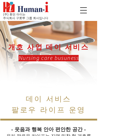
(주) 휴먼 아이는
주식회사 구롯뿌 그룹 회사입니다
개호 사업 데이 서비스
Nursing care busuness
데이 서비스
팔로우 라이프 운영
- 웃음과 행복 안아 편안한 공간 -
우리 팔로우 라이프는 지역 밀착 형 개호를