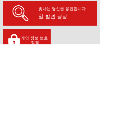
빛나는 당신을 응원합니다
일 발견 광장
개인 정보 보호
​ 정책
인증 실적
2011 년 3 월 25 일 "생산 청부 우량 적정 사업자
인정 제도​ "우량 적정 사업자로 인정을 받았습니다.
수상 실적