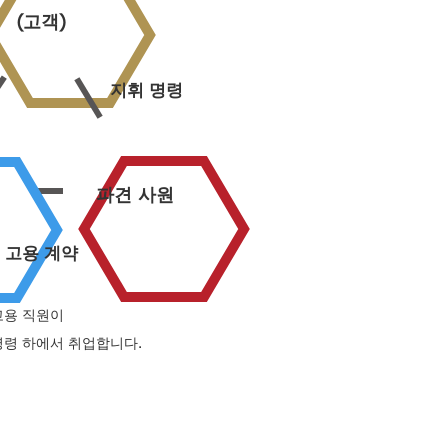
(고객)
지휘 명령
파견 사원
고용 계약
고용 직원이
명령 하에서 취업합니다.