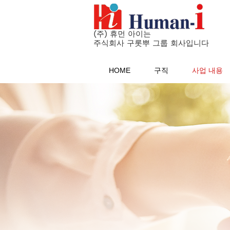
(주) 휴먼 아이는
주식회사 구롯뿌 그룹 회사입니다
HOME
구직
사업 내용