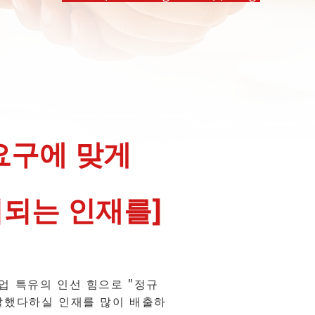
요구에 맞게
되는 인재를]
업 특유의 인선 힘으로 "정규
말했다하실 인재를 많이 배출하