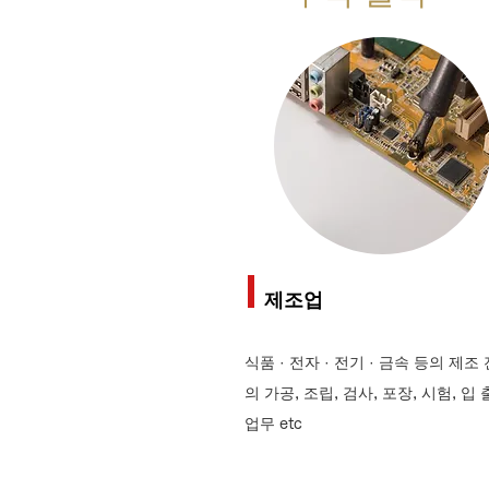
제조업
식품 · 전자 · 전기 · 금속 등의 제조
의 가공, 조립, 검사, 포장, 시험, 입
업무 etc