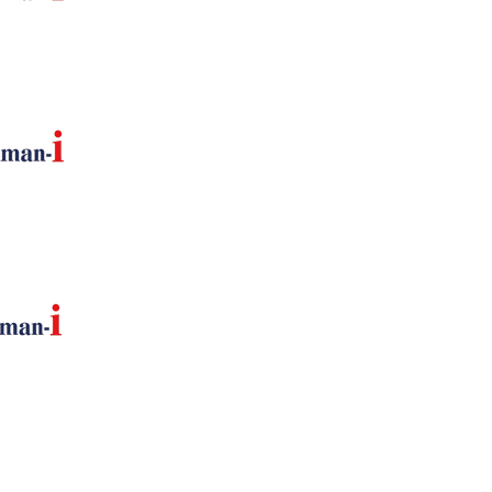
고려되는 조건을 들려주세요.
나열
요청에 있던 인재를 선출합니다.
인재 전형
조건에 맞는 인재를 안내합니다.
면접