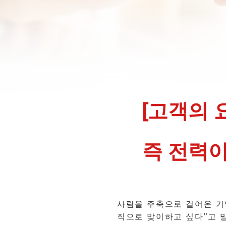
[고객의 
즉 전력이
사람을 주축으로 걸어온 기
직으로 맞이하고 싶다"고 