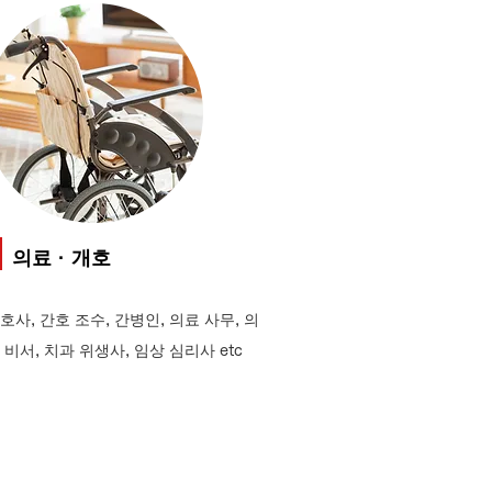
의료 · 개호
호사, 간호 조수, 간병인, 의료 사무, 의
 비서, 치과 위생사, 임상 심리사 etc