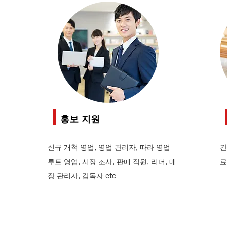
홍보 지원
신규 개척 영업, 영업 관리자, 따라 영업
간
루트 영업, 시장 조사, 판매 직원, 리더, 매
료
장 관리자, 감독자 etc