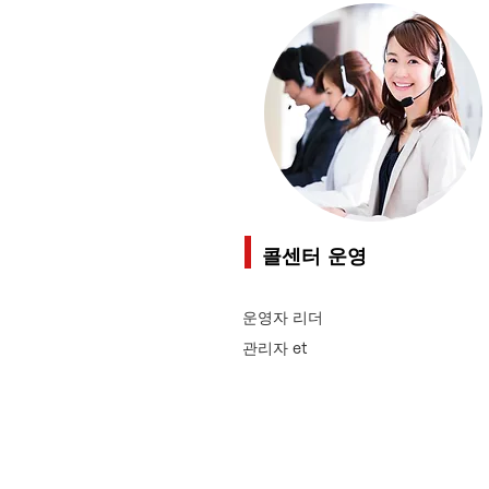
콜센터 운영
운영자 리더
관리자 et