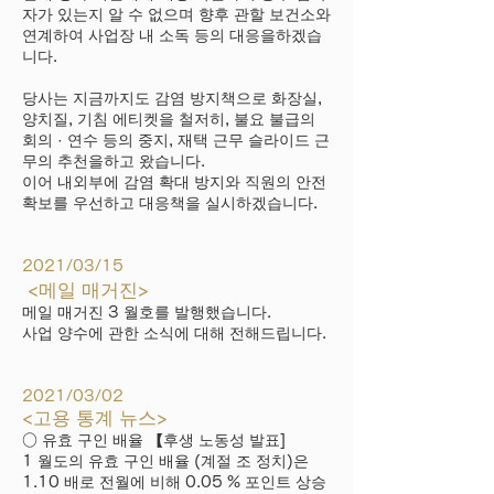
자가 있는지 알 수 없으며 향후 관할 보건소와
연계하여 사업장 내 소독 등의 대응을하겠습
니다.
당사는 지금까지도 감염 방지책으로 화장실,
양치질, 기침 에티켓을 철저히, 불요 불급의
회의 · 연수 등의 중지, 재택 근무 슬라이드 근
무의 추천을하고 왔습니다.
이어 내외부에 감염 확대 방지와 직원의 안전
확보를 우선하고 대응책을 실시하겠습니다.
2021/03/15
​
<메일 매거진>
메일 매거진 3 월호를 발행했습니다.
사업 양수에 관한 소식에 대해 전해드립니다.
2021/03/02
<고용 통계 뉴스>
○ 유효 구인 배율 【후생 노동성 발표]
1 월도의 유효 구인 배율 (계절 조 정치)은
1.10 배로 전월에 비해 0.05 % 포인트 상승