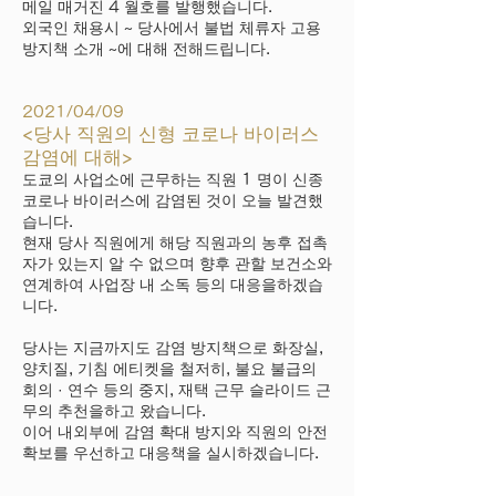
메일 매거진 4 월호를 발행했습니다.
외국인 채용시 ~ 당사에서 불법 체류자 고용
방지책 소개 ~에 대해 전해드립니다.
2021/04/09
<당사 직원의 신형 코로나 바이러스
감염에 대해>
도쿄의 사업소에 근무하는 직원 1 명이 신종
코로나 바이러스에 감염된 것이 오늘 발견했
습니다.
현재 당사 직원에게 해당 직원과의 농후 접촉
자가 있는지 알 수 없으며 향후 관할 보건소와
연계하여 사업장 내 소독 등의 대응을하겠습
니다.
당사는 지금까지도 감염 방지책으로 화장실,
양치질, 기침 에티켓을 철저히, 불요 불급의
회의 · 연수 등의 중지, 재택 근무 슬라이드 근
무의 추천을하고 왔습니다.
이어 내외부에 감염 확대 방지와 직원의 안전
확보를 우선하고 대응책을 실시하겠습니다.