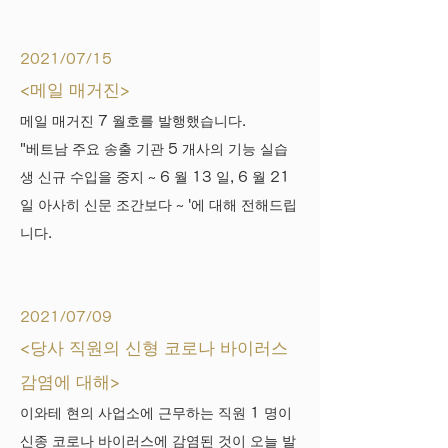
2021/07/15
<메일 매거진>
메일 매거진 7 월호를 발행했습니다.
"베트남 주요 송출 기관 5 개사의 기능 실습
생 신규 수입을 중지 ~ 6 월 13 일, 6 월 21
일 아사히 신문 조간보다 ~ '에 대해 전해드립
니다.
2021/07/09
<당사 직원의 신형 코로나 바이러스
감염에 대해>
이와테 현의 사업소에 근무하는 직원 1 명이
신종 코로나 바이러스에 감염된 것이 오늘 발