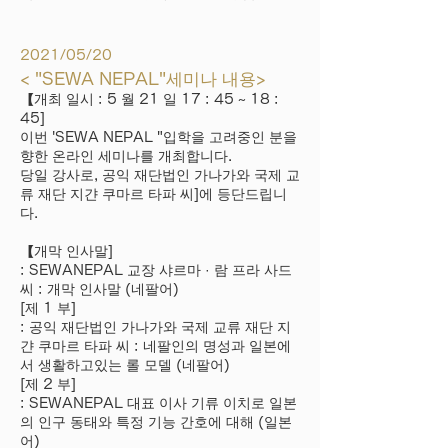
2021/05/20
< "SEWA NEPAL"세미나 내용>
【개최 일시 : 5 월 21 일 17 : 45 ~ 18 :
45]
이번 'SEWA NEPAL "입학을 고려중인 분을
향한 온라인 세미나를 개최합니다.
당일 강사로, 공익 재단법인 가나가와 국제 교
류 재단 지갼 쿠마르 타파 씨]에 등단드립니
다.
【개막 인사말]
: SEWANEPAL 교장 샤르마 · 람 프라 사드
씨 : 개막 인사말 (네팔어)
[제 1 부]
: 공익 재단법인 가나가와 국제 교류 재단 지
갼 쿠마르 타파 씨 : 네팔인의 명성과 일본에
서 생활하고있는 롤 모델 (네팔어)
[제 2 부]
: SEWANEPAL 대표 이사 기류 이치로 일본
의 인구 동태와 특정 기능 간호에 대해 (일본
어)