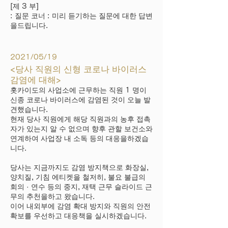
[제 3 부]
: 질문 코너 : 미리 듣기하는 질문에 대한 답변
을드립니다.
2021/05/19
<당사 직원의 신형 코로나 바이러스
감염에 대해>
홋카이도의 사업소에 근무하는 직원 1 명이
신종 코로나 바이러스에 감염된 것이 오늘 발
견했습니다.
현재 당사 직원에게 해당 직원과의 농후 접촉
자가 있는지 알 수 없으며 향후 관할 보건소와
연계하여 사업장 내 소독 등의 대응을하겠습
니다.
당사는 지금까지도 감염 방지책으로 화장실,
양치질, 기침 에티켓을 철저히, 불요 불급의
회의 · 연수 등의 중지, 재택 근무 슬라이드 근
무의 추천을하고 왔습니다.
이어 내외부에 감염 확대 방지와 직원의 안전
확보를 우선하고 대응책을 실시하겠습니다.