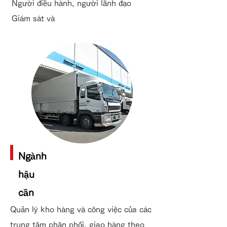
Người điều hành, người lãnh đạo
Giám sát và
Ngành
hậu
cần
Quản lý kho hàng và công việc của các
trung tâm phân phối, giao hàng theo