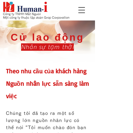
Công ty TNHH Mắt Người
Một công ty thuộc tập đoàn Grop Corporation
Cử lao động
Nhân sự tạm thời
Theo nhu cầu của khách hàng
Nguồn nhân lực sẵn sàng làm
việc
Chúng tôi đã tạo ra một số
lượng lớn nguồn nhân lực có
thể nói "Tôi muốn chào đón bạn