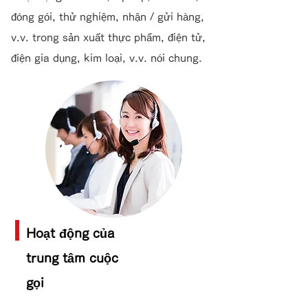
đóng gói, thử nghiệm, nhận / gửi hàng,
v.v. trong sản xuất thực phẩm, điện tử,
điện gia dụng, kim loại, v.v. nói chung.
Hoạt động của
trung tâm cuộc
gọi