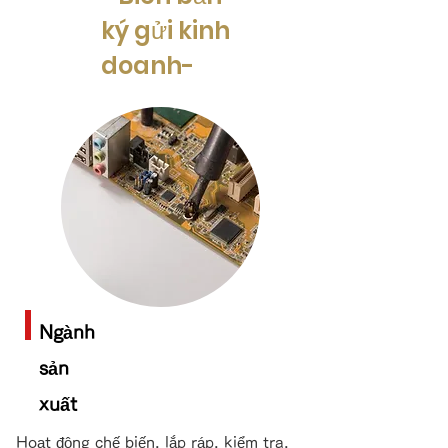
ký gửi kinh
doanh-
Ngành
sản
xuất
Hoạt động chế biến, lắp ráp, kiểm tra,