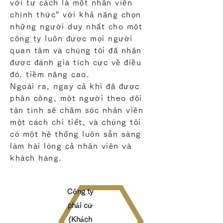
với tư cách là một nhân viên
chính thức" với khả năng chọn
những người duy nhất cho một
công ty luôn được mọi người
quan tâm và chúng tôi đã nhận
được đánh giá tích cực về điều
đó. tiềm năng cao.
Ngoài ra, ngay cả khi đã được
phân công, một người theo dõi
tận tình sẽ chăm sóc nhân viên
một cách chi tiết, và chúng tôi
có một hệ thống luôn sẵn sàng
làm hài lòng cả nhân viên và
khách hàng.
Công ty
phái cử
(Khách