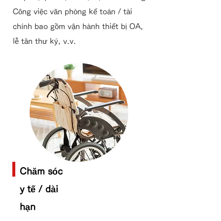
Công việc văn phòng kế toán / tài
chính bao gồm vận hành thiết bị OA,
lễ tân thư ký, v.v.
Chăm sóc
y tế / dài
hạn