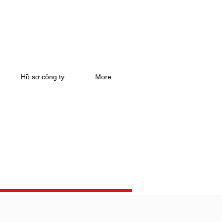
Hồ sơ công ty
More