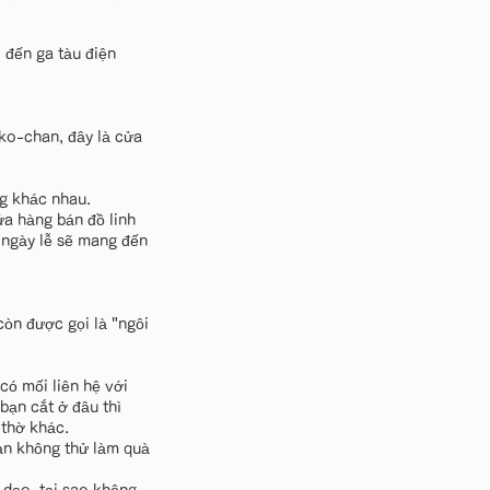
 đến ga tàu điện
ko-chan, đây là cửa
g khác nhau.
ửa hàng bán đồ linh
 ngày lễ sẽ mang đến
òn được gọi là "ngôi
có mối liên hệ với
bạn cắt ở đâu thì
 thờ khác.
bạn không thử làm quà