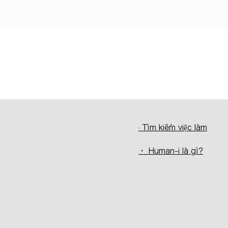
· Tìm kiếm việc làm
・ Human-i là gì?