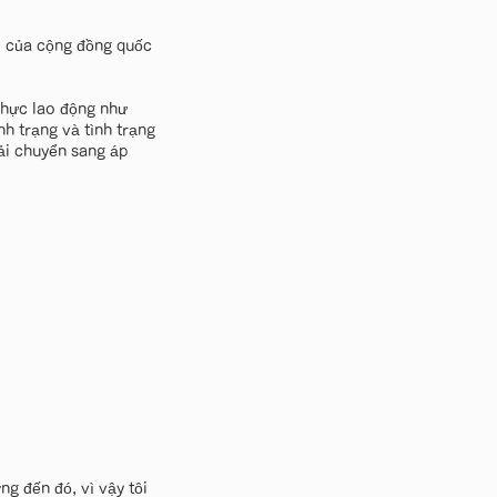
ói của cộng đồng quốc
 thực lao động như
nh trạng và tình trạng
ải chuyển sang áp
ng đến đó, vì vậy tôi