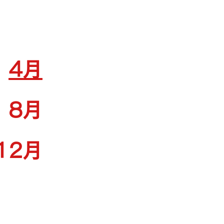
4月
8月
12月