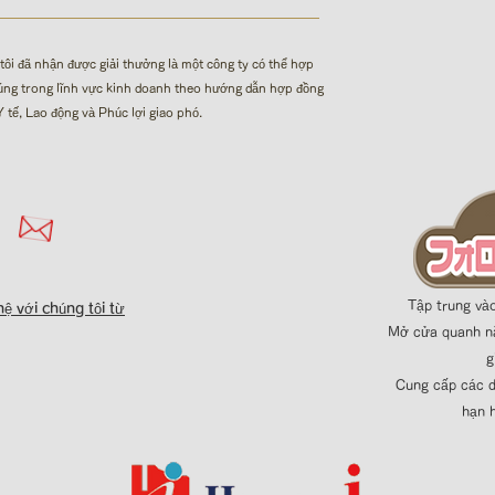
tôi đã nhận được giải thưởng là một công ty có thể hợp
úng trong lĩnh vực kinh doanh theo hướng dẫn hợp đồng
 tế, Lao động và Phúc lợi giao phó.
Tập trung vào
hệ với chúng tôi từ
Mở cửa quanh nă
g
Cung cấp các d
hạn 