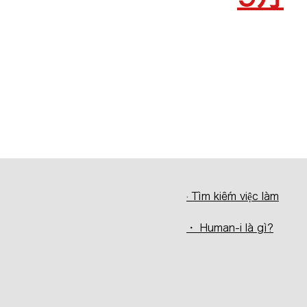
· Tìm kiếm việc làm
・ Human-i là gì?