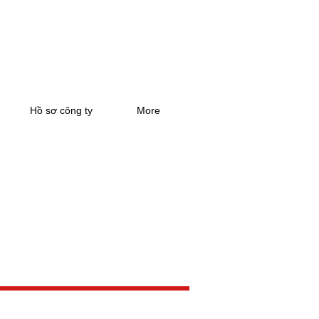
Hồ sơ công ty
More