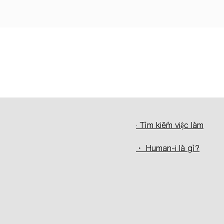
· Tìm kiếm việc làm
・ Human-i là gì?