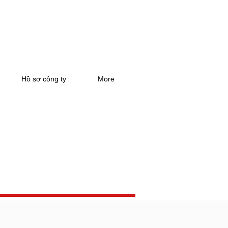
Hồ sơ công ty
More