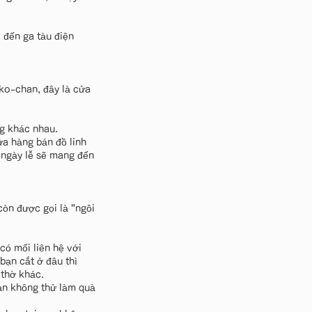
 đến ga tàu điện
ko-chan, đây là cửa
g khác nhau.
ửa hàng bán đồ linh
 ngày lễ sẽ mang đến
òn được gọi là "ngôi
có mối liên hệ với
bạn cắt ở đâu thì
 thờ khác.
bạn không thử làm quà