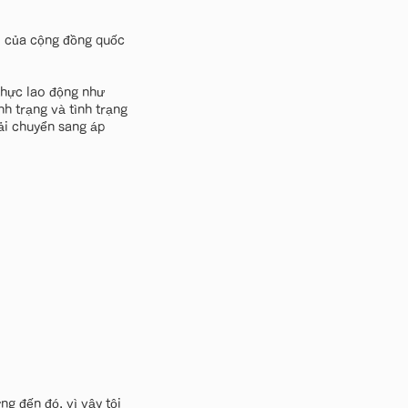
ói của cộng đồng quốc
 thực lao động như
nh trạng và tình trạng
ải chuyển sang áp
ng đến đó, vì vậy tôi