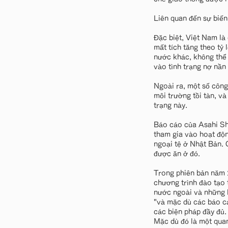
Liên quan đến sự biến
Đặc biệt, Việt Nam là
mất tích tăng theo tỷ 
nước khác, không thể 
vào tình trạng nợ nần
Ngoài ra, một số công
môi trường tồi tàn, v
trạng này.
Báo cáo của Asahi Shi
tham gia vào hoạt độn
ngoại tệ ở Nhật Bản. 
được ăn ở đó.
Trong phiên bản năm 
chương trình đào tạo 
nước ngoài và những k
"và mặc dù các báo cá
các biện pháp đầy đủ.
Mặc dù đó là một quan