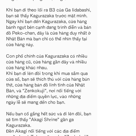
Khi bạn đi theo lối ra B3 của Ga Iidabashi,
bạn sẽ thấy Kagurazaka trước mặt mình.
Ngay khi bạn đến Kagurazaka, cửa hàng
bánh ngọt bên cạnh đang trình diễn và bán
đồ Peko-chan, đây là cửa hàng duy nhất ở
Nhật Bản mà bạn chỉ có thể nhìn thấy tại
cửa hàng này.
Con phố chính của Kagurazaka có nhiều
cửa hàng cũ, cửa hàng gần đây và nhiều
cửa hàng khác nhau.
Khi bạn đi lên đồi trong khi mua sắm qua
cửa sổ, bạn sẽ thích thú với cửa hàng bún
thịt, cửa hàng bán đồ linh tinh của Nhật
Bản, và "Zenkokuji", nơi nổi tiếng với
những địa điểm quyền lực, vào những
ngày lễ sẽ mang đến cho bạn.
Nếu bạn cố gắng hết sức và đi lên đồi, bạn
sẽ tìm thấy "Akagi Shrine" gần ga
Kagurazaka.
Đền Akagi nổi tiếng với các địa điểm