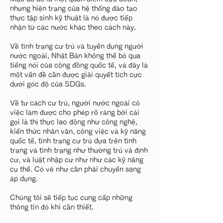
nhưng hiện trạng của hệ thống đào tạo
thực tập sinh kỹ thuật là nó được tiếp
nhận từ các nước khác theo cách này.
Về tình trạng cư trú và tuyển dụng người
nước ngoài, Nhật Bản không thể bỏ qua
tiếng nói của cộng đồng quốc tế, và đây là
một vấn đề cần được giải quyết tích cực
dưới góc độ của SDGs.
Về tư cách cư trú, người nước ngoài có
việc làm được cho phép rõ ràng bởi cái
gọi là thị thực lao động như công nghệ,
kiến thức nhân văn, công việc và kỹ năng
quốc tế, tình trạng cư trú dựa trên tình
trạng và tình trạng như thường trú và định
cư, và luật nhập cư như như các kỹ năng
cụ thể. Có vẻ như cần phải chuyển sang
áp dụng.
Chúng tôi sẽ tiếp tục cung cấp những
thông tin đó khi cần thiết.