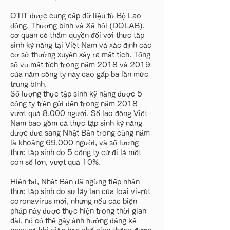
OTIT được cung cấp dữ liệu từ Bộ Lao
động, Thương binh và Xã hội (DOLAB),
cơ quan có thẩm quyền đối với thực tập
sinh kỹ năng tại Việt Nam và xác định các
cơ sở thường xuyên xảy ra mất tích. Tổng
số vụ mất tích trong năm 2018 và 2019
của năm công ty này cao gấp ba lần mức
trung bình.
Số lượng thực tập sinh kỹ năng được 5
công ty trên gửi đến trong năm 2018
vượt quá 8.000 người. Số lao động Việt
Nam bao gồm cả thực tập sinh kỹ năng
được đưa sang Nhật Bản trong cùng năm
là khoảng 69.000 người, và số lượng
thực tập sinh do 5 công ty cử đi là một
con số lớn, vượt quá 10%.
Hiện tại, Nhật Bản đã ngừng tiếp nhận
thực tập sinh do sự lây lan của loại vi-rút
coronavirus mới, nhưng nếu các biện
pháp này được thực hiện trong thời gian
dài, nó có thể gây ảnh hưởng đáng kể